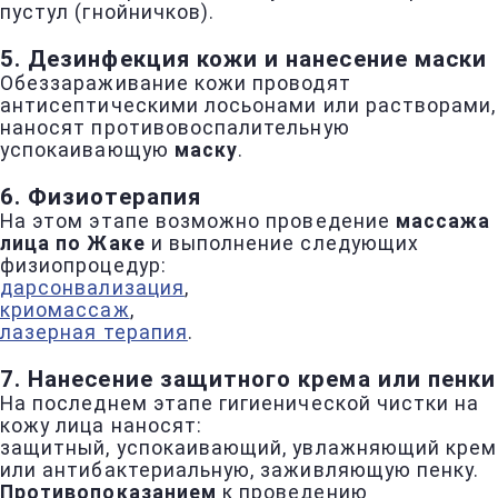
пустул (гнойничков).
5. Дезинфекция кожи и нанесение маски
Обеззараживание кожи проводят
антисептическими лосьонами или растворами,
наносят противовоспалительную
успокаивающую
маску
.
6. Физиотерапия
На этом этапе возможно проведение
массажа
лица по Жаке
и выполнение следующих
физиопроцедур:
дарсонвализация
,
криомассаж
,
лазерная терапия
.
7. Нанесение защитного крема или пенки
На последнем этапе гигиенической чистки на
кожу лица наносят:
защитный, успокаивающий, увлажняющий крем
или антибактериальную, заживляющую пенку.
Противопоказанием
к проведению