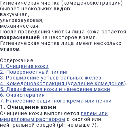
Гигиеническая чистка (комедоноэкстракция)
бывает нескольких
видов
:
вакуумная,
ультразвуковая,
механическая.
После проведения чистки лица кожа остается
покрасневшей
на некоторое время.
Гигиеническая чистка лица имеет несколько
этапов
.
Содержание
1. Очищение кожи
2. Поверхностный пилинг
3. Расширение устьев сальных желез
4. Комедоноэкстракция (удаление комедонов)
5. Дезинфекция кожи и нанесение маски
6. Физиотерапия
7. Нанесение защитного крема или пенки
1. Очищение кожи
Очищение кожи выполняется
гелем или
мицелловым раствором
с кислой или
нейтральной средой (pH не выше 7).