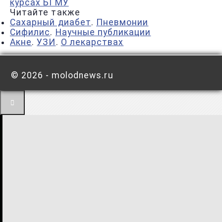
курсах БГМУ
Читайте также
Сахарный диабет
.
Пневмонии
Сифилис
.
Научные публикации
Акне
.
УЗИ
.
О лекарствах
©
2026 - molodnews.ru