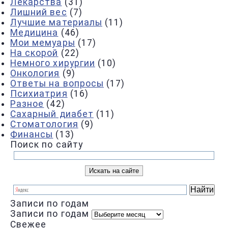
Лекарства
(31)
Лишний вес
(7)
Лучшие материалы
(11)
Медицина
(46)
Мои мемуары
(17)
На скорой
(22)
Немного хирургии
(10)
Онкология
(9)
Ответы на вопросы
(17)
Психиатрия
(16)
Разное
(42)
Сахарный диабет
(11)
Стоматология
(9)
Финансы
(13)
Поиск по сайту
Записи по годам
Записи по годам
Свежее