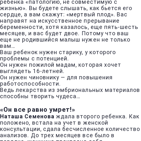
ребенка «патологию, не совместимую с
жизнью». Вы будете слышать, как бьется его
сердце, а вам скажут: «мертвый плод». Вас
направят на искусственное прерывание
беременности, хотя казалось, еще пять-шесть
месяцев, и вас будет двое. Потому что ваш
еще не родившийся малыш нужен не только
вам…
Ваш ребенок нужен старику, у которого
проблемы с потенцией.
Он нужен пожилой мадам, которая хочет
выглядеть 16-летней.
Он нужен чиновнику — для повышения
работоспособности.
Ведь лекарства из эмбриональных материалов
способны творить чудеса…
«Он все равно умрет!»
Наташа Семенова
ждала второго ребенка. Как
положено, встала на учет в женской
консультации, сдала бесчисленное количество
анализов. До трех месяцев все было в