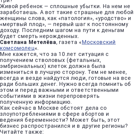
три?
Живой ребенок — сплошные убытки. На нем не
заработаешь. А вот такие страшные для любой
женщины слова, как «патология», «уродство» и
«мертвый плод», — первый шаг к постоянному
доходу. Последним шагом на пути к деньгам
будет смерть нерожденных.
Светлана Метелёва
, газета «
Московский
комсомолец
«.
Мне кажется, что за 10 лет ситуация с
получением стволовых (фетальных,
эмбриональных) клеток должна была
измениться в лучшую сторону. Тем не менее,
всегда и везде найдутся люди, готовые на все
ради больших денег. Нужно всегда помнить об
этом и перед важными и ответственными
событиями в жизни перепроверять
полученную информацию.
Как сейчас в Москве обстоят дела со
злоупотреблениями в сфере абортов и
ведения беременности? Может быть, этот
бизнес распространился и в другие регионы?
Читайте также: