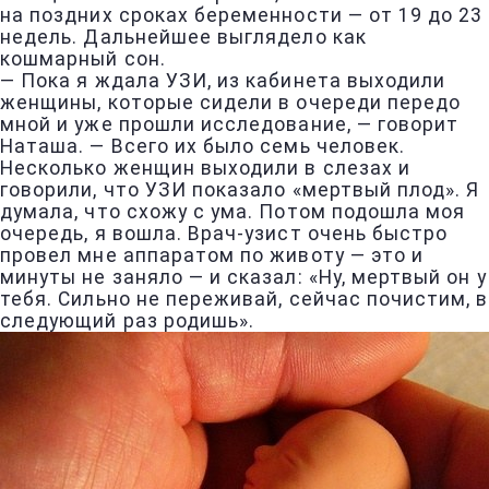
на поздних сроках беременности — от 19 до 23
недель. Дальнейшее выглядело как
кошмарный сон.
— Пока я ждала УЗИ, из кабинета выходили
женщины, которые сидели в очереди передо
мной и уже прошли исследование, — говорит
Наташа. — Всего их было семь человек.
Несколько женщин выходили в слезах и
говорили, что УЗИ показало «мертвый плод». Я
думала, что схожу с ума. Потом подошла моя
очередь, я вошла. Врач-узист очень быстро
провел мне аппаратом по животу — это и
минуты не заняло — и сказал: «Ну, мертвый он у
тебя. Сильно не переживай, сейчас почистим, в
следующий раз родишь».