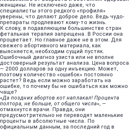
женщины. Не исключено даже, что
специалисты этого редкого «профиля»
уверены, что делают доброе дело. Ведь чудо-
препараты продлевают кому-то жизнь.
К слову, в подавляющем большинстве стран
фетальная терапия запрещена. В России она
процветает. Но главное даже не в этом. Для
свежего абортивного материала, как
выясняется, необходим сущий пустяк.
Ошибочный диагноз узиста или не вполне
достоверный результат анализа. Цена вопроса
— 2000 долларов за одну инъекцию. Может,
поэтому количество «ошибок» постоянно
растет? Ведь если можно заработать на
ошибке, то почему бы не ошибаться как можно
чаще?
«
Да поздних абортов кот наплакал! Процента
полтора, не больше, от общего числа
«, —
отмахнутся врачи. Правда, они
предусмотрительно не переводят маленькие
проценты в абсолютные числа. По
официальным данным, за последний год в