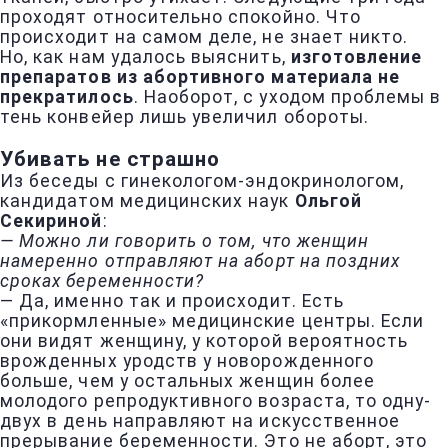
проходят относительно спокойно. Что
происходит на самом деле, не знает никто.
Но, как нам удалось выяснить,
изготовление
препаратов из абортивного материала не
прекратилось
. Наоборот, с уходом проблемы в
тень конвейер лишь увеличил обороты.
Убивать не страшно
Из беседы с гинекологом-эндокринологом,
кандидатом медицинских наук
Ольгой
Секириной
:
— Можно ли говорить о том, что женщин
намеренно отправляют на аборт на поздних
сроках беременности?
— Да, именно так и происходит. Есть
«прикормленные» медицинские центры. Если
они видят женщину, у которой вероятность
врожденных уродств у новорожденного
больше, чем у остальных женщин более
молодого репродуктивного возраста, то одну-
двух в день направляют на искусственное
прерывание беременности. Это не аборт, это