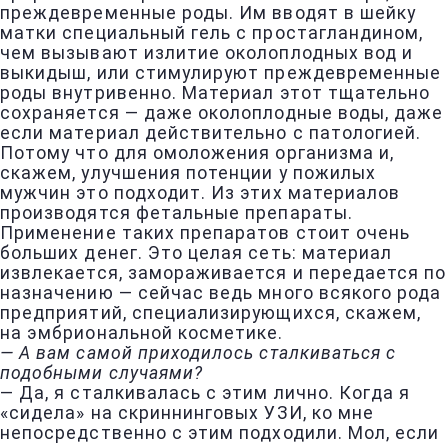
преждевременные роды. Им вводят в шейку
матки специальный гель с простагландином,
чем вызывают излитие околоплодных вод и
выкидыш, или стимулируют преждевременные
роды внутривенно. Материал этот тщательно
сохраняется — даже околоплодные воды, даже
если материал действительно с патологией.
Потому что для омоложения организма и,
скажем, улучшения потенции у пожилых
мужчин это подходит. Из этих материалов
производятся фетальные препараты.
Применение таких препаратов стоит очень
больших денег. Это целая сеть: материал
извлекается, замораживается и передается по
назначению — сейчас ведь много всякого рода
предприятий, специализирующихся, скажем,
на эмбриональной косметике.
— А вам самой приходилось сталкиваться с
подобными случаями?
— Да, я сталкивалась с этим лично. Когда я
«сидела» на скриннинговых УЗИ, ко мне
непосредственно с этим подходили. Мол, если