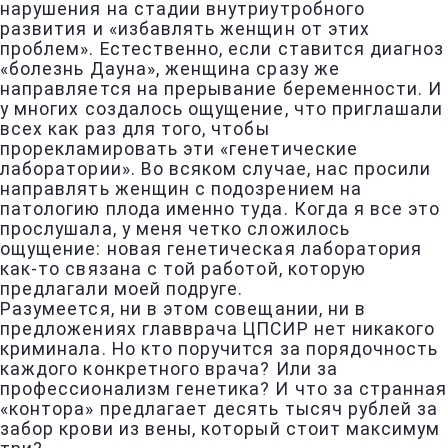
нарушения на стадии внутриутробного
развития и «избавлять женщин от этих
проблем». Естественно, если ставится диагноз
«болезнь Дауна», женщина сразу же
направляется на прерывание беременности. И
у многих создалось ощущение, что приглашали
всех как раз для того, чтобы
прорекламировать эти «генетические
лаборатории». Во всяком случае, нас просили
направлять женщин с подозрением на
патологию плода именно туда. Когда я все это
прослушала, у меня четко сложилось
ощущение: новая генетическая лаборатория
как-то связана с той работой, которую
предлагали моей подруге.
Разумеется, ни в этом совещании, ни в
предложениях главврача ЦПСИР нет никакого
криминала. Но кто поручится за порядочность
каждого конкретного врача? Или за
профессионализм генетика? И что за странная
«контора» предлагает десять тысяч рублей за
забор крови из вены, который стоит максимум