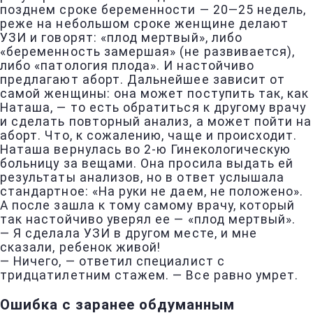
позднем сроке беременности — 20—25 недель,
реже на небольшом сроке женщине делают
УЗИ и говорят: «плод мертвый», либо
«беременность замершая» (не развивается),
либо «патология плода». И настойчиво
предлагают аборт. Дальнейшее зависит от
самой женщины: она может поступить так, как
Наташа, — то есть обратиться к другому врачу
и сделать повторный анализ, а может пойти на
аборт. Что, к сожалению, чаще и происходит.
Наташа вернулась во 2-ю Гинекологическую
больницу за вещами. Она просила выдать ей
результаты анализов, но в ответ услышала
стандартное: «На руки не даем, не положено».
А после зашла к тому самому врачу, который
так настойчиво уверял ее — «плод мертвый».
— Я сделала УЗИ в другом месте, и мне
сказали, ребенок живой!
— Ничего, — ответил специалист с
тридцатилетним стажем. — Все равно умрет.
Ошибка с заранее обдуманным