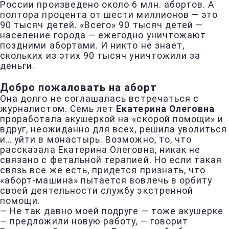
России произведено около 6 млн. абортов. А
полтора процента от шести миллионов — это
90 тысяч детей. «Всего» 90 тысяч детей —
население города — ежегодно уничтожают
поздними абортами. И никто не знает,
скольких из этих 90 тысяч уничтожили за
деньги.
Добро пожаловать на аборт
Она долго не соглашалась встречаться с
журналистом. Семь лет
Екатерина Олеговна
проработала акушеркой на «скорой помощи» и
вдруг, неожиданно для всех, решила уволиться
и… уйти в монастырь. Возможно, то, что
рассказала Екатерина Олеговна, никак не
связано с фетальной терапией. Но если такая
связь все же есть, придется признать, что
«аборт-машина» пытается вовлечь в орбиту
своей деятельности службу экстренной
помощи.
— Не так давно моей подруге — тоже акушерке
— предложили новую работу, — говорит