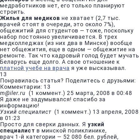
медработников нет, его только планируют
строить.
Жилья для медиков
не хватает (2,7 тыс.
врачей стоят в очереди, это около 7%),
общежитий для студентов — тоже, поскольку
набор постоянно увеличивается. В трех
медколледжах (из них два в Минске) вообще
нет общежития, еще в одном — общежитие на
ремонте. Так что кадровый голод будет мучать
Беларусь еще долго. А свое отношение к
платной учебе на врача
я уже высказывал.
13
Понравилась статья? Поделитесь с друзьями:
Комментарии: 13
m@iler.ru
(
1 коммент.
)
25 марта, 2008 в 00:48
Я даже не задумывался! спасибо за
информацию!
Узкий специалист
(
1 коммент.
)
13 апреля, 2008
в 01:23
Просто для сверки данных. Я
узкий
специалист
в минской поликлинике,
врач 1-й категории — 52 080 бел. рублей,