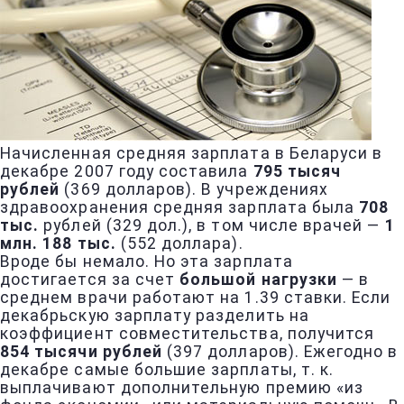
Начисленная средняя зарплата в Беларуси в
декабре 2007 году составила
795 тысяч
рублей
(369 долларов). В учреждениях
здравоохранения средняя зарплата была
708
тыс.
рублей (329 дол.), в том числе врачей —
1
млн. 188 тыс.
(552 доллара).
Вроде бы немало. Но эта зарплата
достигается за счет
большой нагрузки
— в
среднем врачи работают на 1.39 ставки. Если
декабрьскую зарплату разделить на
коэффициент совместительства, получится
854 тысячи рублей
(397 долларов). Ежегодно в
декабре самые большие зарплаты, т. к.
выплачивают дополнительную премию «из