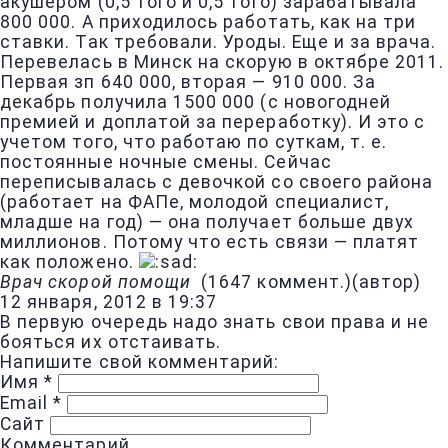
акушером (0,5 того и 0,5 того) зарабатывала
800 000. А приходилось работать, как на три
ставки. Так требовали. Уроды. Еще и за врача.
Перевелась в Минск на скорую в октябре 2011.
Первая зп 640 000, вторая — 910 000. За
декабрь получила 1500 000 (с новогодней
премией и доплатой за переработку). И это с
учетом того, что работаю по суткам, т. е.
постоянные ночные смены. Сейчас
переписывалась с девочкой со своего района
(работает на ФАПе, молодой специалист,
младше на год) — она получает больше двух
миллионов. Потому что есть связи — платят
как положено.
Врач скорой помощи
(
1647 коммент.
)
(автор)
12 января, 2012 в 19:37
В первую очередь надо знать свои права и не
бояться их отстаивать.
Напишите свой комментарий:
Имя
*
Email
*
Сайт
Комментарий