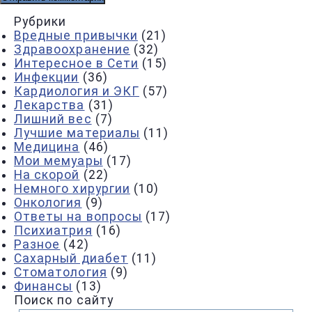
Рубрики
Вредные привычки
(21)
Здравоохранение
(32)
Интересное в Сети
(15)
Инфекции
(36)
Кардиология и ЭКГ
(57)
Лекарства
(31)
Лишний вес
(7)
Лучшие материалы
(11)
Медицина
(46)
Мои мемуары
(17)
На скорой
(22)
Немного хирургии
(10)
Онкология
(9)
Ответы на вопросы
(17)
Психиатрия
(16)
Разное
(42)
Сахарный диабет
(11)
Стоматология
(9)
Финансы
(13)
Поиск по сайту