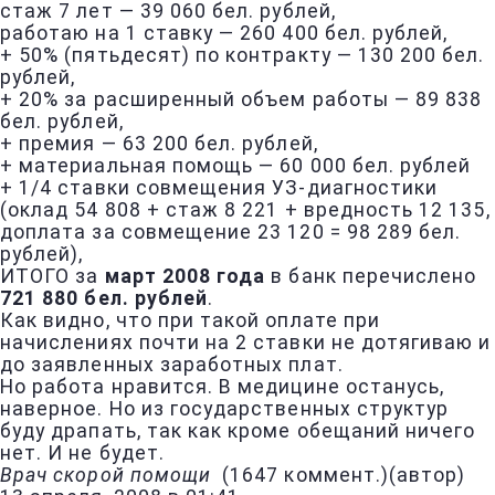
стаж 7 лет — 39 060 бел. рублей,
работаю на 1 ставку — 260 400 бел. рублей,
+ 50% (пятьдесят) по контракту — 130 200 бел.
рублей,
+ 20% за расширенный объем работы — 89 838
бел. рублей,
+ премия — 63 200 бел. рублей,
+ материальная помощь — 60 000 бел. рублей
+ 1/4 ставки совмещения УЗ-диагностики
(оклад 54 808 + стаж 8 221 + вредность 12 135,
доплата за совмещение 23 120 = 98 289 бел.
рублей),
ИТОГО за
март 2008 года
в банк перечислено
721 880 бел. рублей
.
Как видно, что при такой оплате при
начислениях почти на 2 ставки не дотягиваю и
до заявленных заработных плат.
Но работа нравится. В медицине останусь,
наверное. Но из государственных структур
буду драпать, так как кроме обещаний ничего
нет. И не будет.
Врач скорой помощи
(
1647 коммент.
)
(автор)