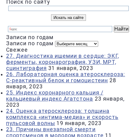
Поиск по сайту
Записи по годам
Записи по годам
Свежее
27. Диагностика ишемии в сердце: ЭКГ,
ферменты, коронарография, УЗИ, МРТ,
сцинтиграфия
31 января, 2023
26. Лабораторная оценка атеросклероза:
С-реактивный белок и гомоцистеин
28
января, 2023
25. Индекс коронарного кальция /
кальциевый индекс Агатстона
23 января,
2023
24. Оценка атеросклероза: толщина
комплекса «интима-медиа» и скорость
пульсовой волны
19 января, 2023
23. Причины внезапной смерти
спортсменов в молодом возрасте
11