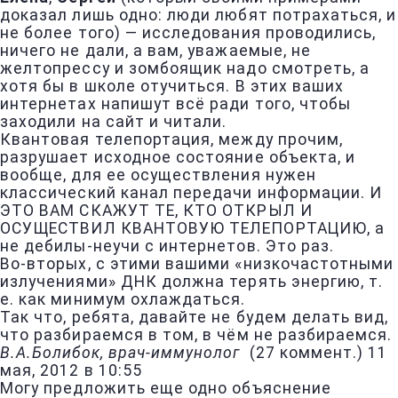
доказал лишь одно: люди любят потрахаться, и
не более того) — исследования проводились,
ничего не дали, а вам, уважаемые, не
желтопрессу и зомбоящик надо смотреть, а
хотя бы в школе отучиться. В этих ваших
интернетах напишут всё ради того, чтобы
заходили на сайт и читали.
Квантовая телепортация, между прочим,
разрушает исходное состояние объекта, и
вообще, для ее осуществления нужен
классический канал передачи информации. И
ЭТО ВАМ СКАЖУТ ТЕ, КТО ОТКРЫЛ И
ОСУЩЕСТВИЛ КВАНТОВУЮ ТЕЛЕПОРТАЦИЮ, а
не дебилы-неучи с интернетов. Это раз.
Во-вторых, с этими вашими «низкочастотными
излучениями» ДНК должна терять энергию, т.
е. как минимум охлаждаться.
Так что, ребята, давайте не будем делать вид,
что разбираемся в том, в чём не разбираемся.
В.А.Болибок, врач-иммунолог
(
27 коммент.
)
11
мая, 2012 в 10:55
Могу предложить еще одно объяснение