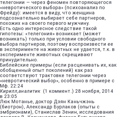
телегонии — через феномен повторяющегося
«невротического выбора» (психоанализ по
Фрейду): имеется в виду, что женщина
подсознательно выбирает себе партнеров,
похожих на своего первого мужчину.
Есть одно интересное следствие такой
гипотезы: «телегония» возникает (может
возникать) только при условии свободного
выбора партнеров, поэтому воспроизвести ее
в эксперименте на животных не удается, т.к. в
эксперименте животных скрещивают
принудительно.
Библейские примеры (если расценивать их, как
обобщенный опыт поколений) как раз
соответствуют трактовке телегонии через
«невротический выбор», особенно в примере с
Мф. 22:24
Кирилл,аналитик
(
1 коммент.
)
28 ноября, 2014
в 23:05
Люк Мотанье, доктор Дзян Каньчжэнь
(биотрон), Александр Бурлаков (опыты с
эмбрионами), Станислав Зенин, исследования