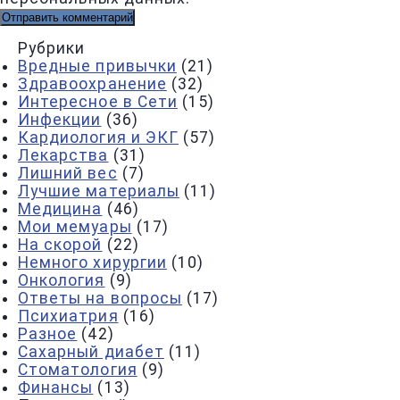
Рубрики
Вредные привычки
(21)
Здравоохранение
(32)
Интересное в Сети
(15)
Инфекции
(36)
Кардиология и ЭКГ
(57)
Лекарства
(31)
Лишний вес
(7)
Лучшие материалы
(11)
Медицина
(46)
Мои мемуары
(17)
На скорой
(22)
Немного хирургии
(10)
Онкология
(9)
Ответы на вопросы
(17)
Психиатрия
(16)
Разное
(42)
Сахарный диабет
(11)
Стоматология
(9)
Финансы
(13)