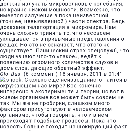
должна излучать микроволновые колебания,
но крайне низкой мощности. Возможно, что
имеется излучение в пока неизвестной
(точнее, невыявленной ) части спектра. Ведь
доказана телепортация в микромире. Нам
очень сложно принять то, что несовсем
укладывается в привычные представления о
вещах. Но это не означает, что этого не
существует. Панический страх спецслужб, что
люди узнают что-то «такое», ведёт к
появлению огромного количества слухов и
домыслов, дающих обратный эффект.
Glo_Bus
(
6 коммент.
)
18 января, 2011 в 01:41
Сколько еще неизведанного таится в
окружающем нас мире? Все конечно
интересно в эксперименте и теории, но вот в
живом организме все может быть совсем не
так. Мы же не пробирки, слишком много
факторов присутствуют в человеческом
организме, чтобы говорить, что и в нем
происходят подобные процессы. Пока что
новость больше походит на шокирующий факт