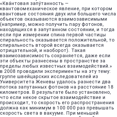
«Ква́нтовая запу́танность —
квантовомеханическое явление, при котором
квантовые состояния двух или большего числа
объектов оказываются взаимозависимыми
(например, можно получить пару фотонов,
находящихся в запутанном состоянии, и тогда
если при измерении спина первой частицы
спиральность оказывается положительной, то
спиральность второй всегда оказывается
отрицательной, и наоборот). Такая
взаимозависимость сохраняется, даже если
эти объекты разнесены в пространстве за
пределы любых известных взаимодействий.»
в 2008 проводили эксперименты на эту тему:
группе швейцарских исследователей из
Университета Женевы удалось разнести два
потока запутанных фотонов на расстояние 18
километров. В результате было установлено,
что если некое скрытое взаимодействие и
происходит, то скорость его распространения
должна как минимум в 100 000 раз превышать
скорость света в вакууме. При меньшей