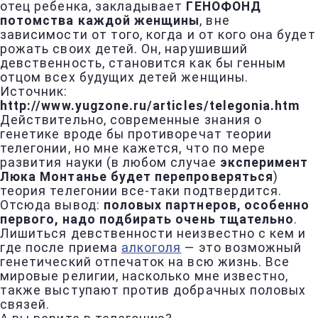
отец ребенка, закладывает
ГЕНОФОНД
потомства каждой женщины
, вне
зависимости от того, когда и от кого она будет
рожать своих детей. Он, нарушивший
девственность, становится как бы генным
отцом всех будущих детей женщины.
Источник:
http://www.yugzone.ru/articles/telegonia.htm
Действительно, современные знания о
генетике вроде бы противоречат теории
телегонии, но мне кажется, что по мере
развития науки (в любом случае
эксперимент
Люка Монтанье будет перепроверяться
)
теория телегонии все-таки подтвердится.
Отсюда вывод:
половых партнеров, особенно
первого, надо подбирать очень тщательно
.
Лишиться девственности неизвестно с кем и
где после приема
алкоголя
— это возможный
генетический отпечаток на всю жизнь. Все
мировые религии, насколько мне известно,
также выступают против добрачных половых
связей.