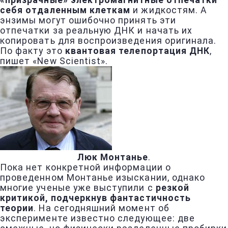
«призрачные» электромагнитные отпечатки
себя отдаленным клеткам
и жидкостям. А
энзимы могут ошибочно принять эти
отпечатки за реальную ДНК и начать их
копировать для воспроизведения оригинала.
По факту это
квантовая телепортация ДНК
,
пишет «New Scientist».
Люк Монтанье
.
Пока нет конкретной информации о
проведенном Монтанье изыскании, однако
многие ученые уже выступили с
резкой
критикой, подчеркнув фантастичность
теории
. На сегодняшний момент об
эксперименте известно следующее: две