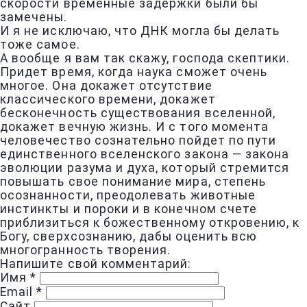
скорости временные задержки были бы
замечены.
И я не исключаю, что ДНК могла бы делать
тоже самое.
А вообще я вам так скажу, господа скептики.
Придет время, когда наука сможет очень
многое. Она докажет отсутствие
классического времени, докажет
бесконечность существования вселенной,
докажет вечную жизнь. И с того момента
человечество сознательно пойдет по пути
единственного вселенского закона — закона
эволюции разума и духа, который стремится
повышать свое понимание мира, степень
осознанности, преодолевать животные
инстинкты и пороки и в конечном счете
приблизиться к божественному откровению, к
Богу, сверхсознанию, дабы оценить всю
многогранность творения.
Напишите свой комментарий:
Имя
*
Email
*
Сайт