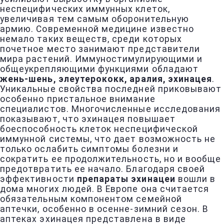
неспецифических иммунных клеток,
увеличивая тем самым оборонительную
армию. Современной медицине известно
немало таких веществ, среди которых
почетное место занимают представители
мира растений. Иммуностимулирующими и
общеукрепляющими функциями обладают
жень-шень, элеутерококк, аралия, эхинацея
.
Уникальные свойства последней приковывают
особенно пристальное внимание
специалистов. Многочисленные исследования
показывают, что эхинацея повышает
боеспособность клеток неспецифической
иммунной системы, что дает возможность не
только ослабить симптомы болезни и
сократить ее продолжительность, но и вообще
предотвратить ее начало. Благодаря своей
эффективности
препараты эхинацеи
вошли в
дома многих людей. В Европе она считается
обязательным компонентом семейной
аптечки, особенно в осенне-зимний сезон. В
аптеках эхинацея представлена в виде