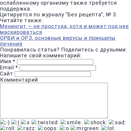
ослабленному организму также требуется
поддержка.
Цитируется по журналу “Без рецепта”, № 3.
Читайте также:
Менингит — не простуда, хотя и может под нее
маскироваться
ОРВИ и ОРЗ, основные вирусы и принципы
лечения
Понравилась статья? Поделитесь с друзьями:
Напишите свой комментарий:
Имя
*
Email
*
Сайт
Комментарий