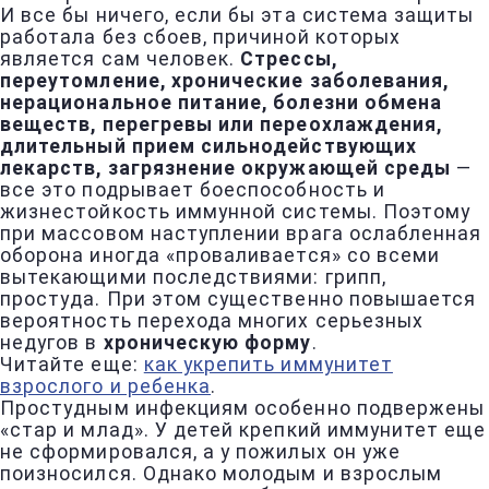
И все бы ничего, если бы эта система защиты
работала без сбоев, причиной которых
является сам человек.
Стрессы,
переутомление, хронические заболевания,
нерациональное питание, болезни обмена
веществ, перегревы или переохлаждения,
длительный прием сильнодействующих
лекарств, загрязнение окружающей среды
—
все это подрывает боеспособность и
жизнестойкость иммунной системы. Поэтому
при массовом наступлении врага ослабленная
оборона иногда «проваливается» со всеми
вытекающими последствиями: грипп,
простуда. При этом существенно повышается
вероятность перехода многих серьезных
недугов в
хроническую форму
.
Читайте еще:
как укрепить иммунитет
взрослого и ребенка
.
Простудным инфекциям особенно подвержены
«стар и млад». У детей крепкий иммунитет еще
не сформировался, а у пожилых он уже
поизносился. Однако молодым и взрослым