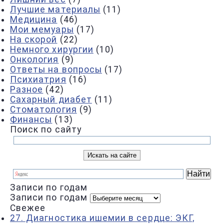
Лучшие материалы
(11)
Медицина
(46)
Мои мемуары
(17)
На скорой
(22)
Немного хирургии
(10)
Онкология
(9)
Ответы на вопросы
(17)
Психиатрия
(16)
Разное
(42)
Сахарный диабет
(11)
Стоматология
(9)
Финансы
(13)
Поиск по сайту
Записи по годам
Записи по годам
Свежее
27. Диагностика ишемии в сердце: ЭКГ,