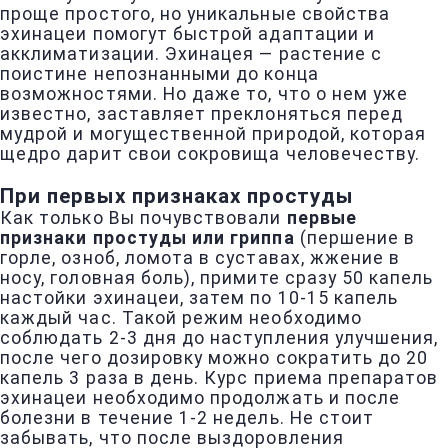
проще простого, но уникальные свойства
эхинацеи помогут быстрой адаптации и
акклиматизации. Эхинацея — растение с
поистине непознанными до конца
возможностями. Но даже то, что о нем уже
известно, заставляет преклоняться перед
мудрой и могущественной природой, которая
щедро дарит свои сокровища человечеству.
При первых признаках простуды
Как только Вы почувствовали
первые
признаки простуды или гриппа
(першение в
горле, озноб, ломота в суставах, жжение в
носу, головная боль), примите сразу 50 капель
настойки эхинацеи, затем по 10-15 капель
каждый час. Такой режим необходимо
соблюдать 2-3 дня до наступления улучшения,
после чего дозировку можно сократить до 20
капель 3 раза в день. Курс приема препаратов
эхинацеи необходимо продолжать и после
болезни в течение 1-2 недель. Не стоит
забывать, что после выздоровления