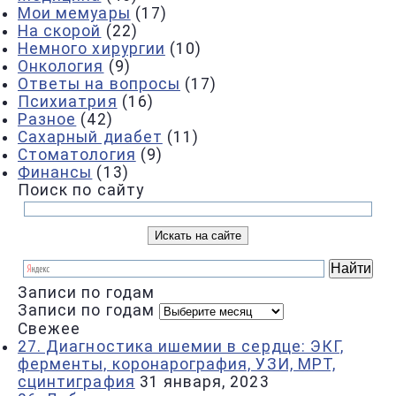
Мои мемуары
(17)
На скорой
(22)
Немного хирургии
(10)
Онкология
(9)
Ответы на вопросы
(17)
Психиатрия
(16)
Разное
(42)
Сахарный диабет
(11)
Стоматология
(9)
Финансы
(13)
Поиск по сайту
Записи по годам
Записи по годам
Свежее
27. Диагностика ишемии в сердце: ЭКГ,
ферменты, коронарография, УЗИ, МРТ,
сцинтиграфия
31 января, 2023