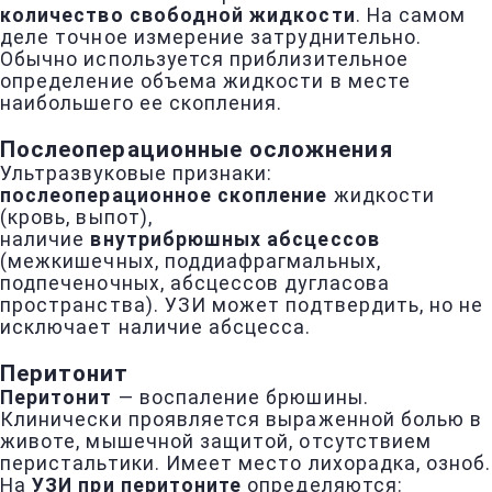
количество свободной жидкости
. На самом
деле точное измерение затруднительно.
Обычно используется приблизительное
определение объема жидкости в месте
наибольшего ее скопления.
Послеоперационные осложнения
Ультразвуковые признаки:
послеоперационное скопление
жидкости
(кровь, выпот),
наличие
внутрибрюшных абсцессов
(межкишечных, поддиафрагмальных,
подпеченочных, абсцессов дугласова
пространства). УЗИ может подтвердить, но не
исключает наличие абсцесса.
Перитонит
Перитонит
— воспаление брюшины.
Клинически проявляется выраженной болью в
животе, мышечной защитой, отсутствием
перистальтики. Имеет место лихорадка, озноб.
На
УЗИ при перитоните
определяются: