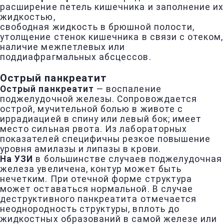
расширение петель кишечника и заполнение их
жидкостью,
свободная жидкость в брюшной полости,
утолщение стенок кишечника в связи с отеком,
наличие межпетлевых или
поддиафрагмальных абсцессов.
Острый панкреатит
Острый панкреатит
— воспаление
поджелудочной железы. Сопровождается
острой, мучительной болью в животе с
иррадиацией в спину или левый бок; имеет
место сильная рвота. Из лабораторных
показателей специфичны резкое повышение
уровня амилазы и липазы в крови.
На УЗИ
в большинстве случаев поджелудочная
железа увеличена, контур может быть
нечетким. При отечной форме структура
может оставаться нормальной. В случае
деструктивного панкреатита отмечается
неоднородность структуры, вплоть до
жидкостных образований в самой железе или