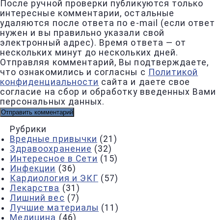
После ручной проверки публикуются только
интересные комментарии, остальные
удаляются после ответа по e-mail (если ответ
нужен и вы правильно указали свой
электронный адрес). Время ответа — от
нескольких минут до нескольких дней.
Отправляя комментарий, Вы подтверждаете,
что ознакомились и согласны с
Политикой
конфиденциальности
сайта и даете свое
согласие на сбор и обработку введенных Вами
персональных данных.
Рубрики
Вредные привычки
(21)
Здравоохранение
(32)
Интересное в Сети
(15)
Инфекции
(36)
Кардиология и ЭКГ
(57)
Лекарства
(31)
Лишний вес
(7)
Лучшие материалы
(11)
Медицина
(46)