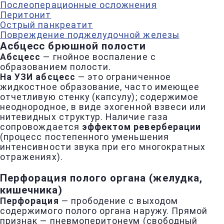
Послеоперационные осложнения
Перитонит
Острый панкреатит
Повреждение поджелудочной железы
Асбцесс брюшной полости
Абсцесс
— гнойное воспаление с
образованием полости.
На УЗИ абсцесс
— это ограниченное
жидкостное образование, часто имеющее
отчетливую стенку (капсулу); содержимое
неоднородное, в виде эхогенной взвеси или
нитевидных структур. Наличие газа
сопровождается
эффектом реверберации
(процесс постепенного уменьшения
интенсивности звука при его многократных
отражениях).
Перфорация полого органа (желудка,
кишечника)
Перфорация
— прободение с выходом
содержимого полого органа наружу. Прямой
признак — пневмоперитонеум (свободный