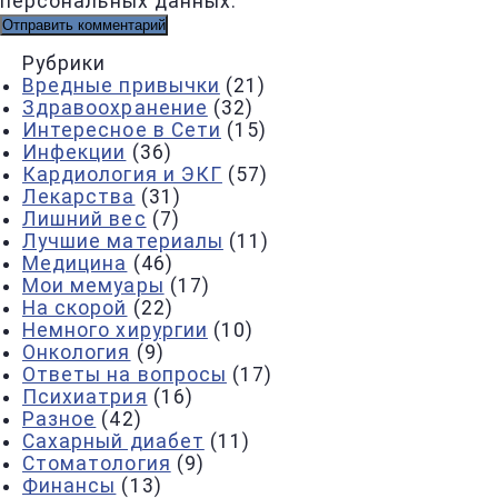
персональных данных.
Рубрики
Вредные привычки
(21)
Здравоохранение
(32)
Интересное в Сети
(15)
Инфекции
(36)
Кардиология и ЭКГ
(57)
Лекарства
(31)
Лишний вес
(7)
Лучшие материалы
(11)
Медицина
(46)
Мои мемуары
(17)
На скорой
(22)
Немного хирургии
(10)
Онкология
(9)
Ответы на вопросы
(17)
Психиатрия
(16)
Разное
(42)
Сахарный диабет
(11)
Стоматология
(9)
Финансы
(13)