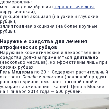
дермороллинг,
местная дермабразия (
терапевтическая
,
хирургическая),
пункционная эксцизия (на узкие и глубокие
рубцы),
эллиптоидная эксцизия (на более крупные
рубцы).
Наружные средства для лечения
атрофических рубцов
Наружные косметические и лекарственные
средства должны применяться
длительно
(несколько месяцев), но эффективны лишь при
свежих рубцах.
Гель Медерма
по 20 г. Содержит растительный
экстракт
Cepalin
и
алантоин
(основной продукт
распада пуринов, смягчает роговой слой и
ускоряет заживление тканей). Цена в Москве
на 1 января 2014 года — 600 рублей.