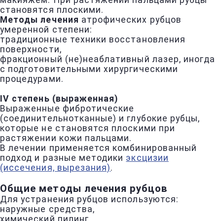
макияжем. При растяжении пальцами рубцы
становятся плоскими.
Методы лечения
атрофических рубцов
умеренной степени:
традиционные техники восстановления
поверхности,
фракционный (не)неаблативный лазер, иногда
с подготовительными хирургическими
процедурами.
IV степень (выраженная)
Выраженные фибротические
(соединительнотканные) и глубокие рубцы,
которые не становятся плоскими при
растяжении кожи пальцами.
В лечении применяется комбинированный
подход и разные методики
эксцизии
(иссечения, вырезания)
.
Общие методы лечения рубцов
Для устранения рубцов используются:
наружные средства,
химический пилинг,