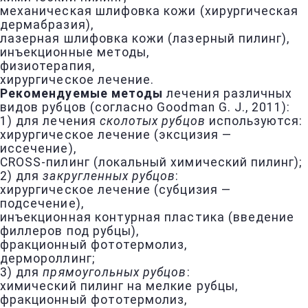
механическая шлифовка кожи (хирургическая
дермабразия),
лазерная шлифовка кожи (лазерный пилинг),
инъекционные методы,
физиотерапия,
хирургическое лечение.
Рекомендуемые методы
лечения различных
видов рубцов (согласно Goodman G. J., 2011):
1) для лечения
сколотых рубцов
используются:
хирургическое лечение (эксцизия —
иссечение),
CROSS-пилинг (локальный химический пилинг);
2) для
закругленных рубцов
:
хирургическое лечение (субцизия —
подсечение),
инъекционная контурная пластика (введение
филлеров под рубцы),
фракционный фототермолиз,
дермороллинг;
3) для
прямоугольных рубцов
:
химический пилинг на мелкие рубцы,
фракционный фототермолиз,