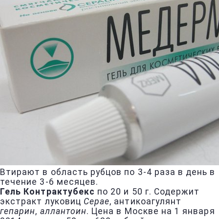
Втирают в область рубцов по 3-4 раза в день в
течение 3-6 месяцев.
Гель Контрактубекс
по 20 и 50 г. Содержит
экстракт луковиц
Cepae
, антикоагулянт
гепарин
,
аллантоин
. Цена в Москве на 1 января