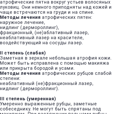
атрофические пятна вокруг устьев волосяных
луковиц. Они немного приподняты над кожей и
чаще встречаются на груди и на спине.
Методы лечения
атрофических пятен:
наружное лечение,
нидлинг (дермороллинг),
фракционный, (не)аблативный лазер,
неаблативный лазер на красителе,
воздействующий на сосуды лазер.
II степень (слабая)
Заметная в зеркале небольшая атрофия кожи.
Может быть исправлена с помощью макияжа
или прикрыта бородой и усами.
Методы лечения
атрофических рубцов слабой
степени:
неаблативный (не)фракционный лазер,
нидлинг (дермороллинг).
III степень (умеренная)
Умеренно выраженные рубцы, заметные
собеседнику. Не могут быть спрятаны под