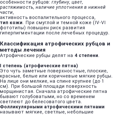
особенности рубцов:
глубину, цвет,
растяжимость, наличие уплотнения в нижней
части
,
активность воспалительного процесса,
тип кожи
. При смуглой и темной коже (IV-VI
фототипы) повышен риск развития
гиперпигментации после лечебных процедур.
Классификация атрофических рубцов и
методы лечения
Атрофические рубцы делят на
4 степени
.
I степень (атрофические пятна)
Это чуть заметные поверхностные, плоские,
красные, белые или коричневые мягкие рубцы.
На лице они мелкие, на спине крупнее (до 1
см). При большой площади поверхность
морщинистая. Сначала атрофические пятна
бывают голубоватыми, но со временем
светлеют до белесоватого цвета.
Фолликулярными атрофическими пятнами
называют мягкие, светлые, небольшие