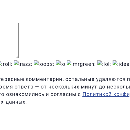
тересные комментарии, остальные удаляются по
ремя ответа — от нескольких минут до несколь
то ознакомились и согласны с
Политикой конф
х данных.