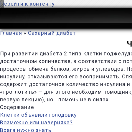
Перейти к контенту
Главная
»
Сахарный диабет
Ч
При развитии диабета 2 типа клетки поджелу
достаточном количестве, в соответствии с по
процессы обмена белков, жиров и углеводов. Н
инсулину, отказываются его воспринимать. Оп
содержит достаточное количество инсулина и г
«проглотить» — для этого необходим помощник,
первую лекцию), но… помочь не в силах.
Содержание
Клетки объявили голодовку
Возможно или наверняка?
Врага нужно знать