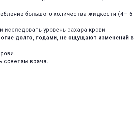
ребление большого количества жидкости (4— 6
 и исследовать уровень сахара крови.
огие долго, годами, не ощущают изменений в
рови.
ь советам врача.