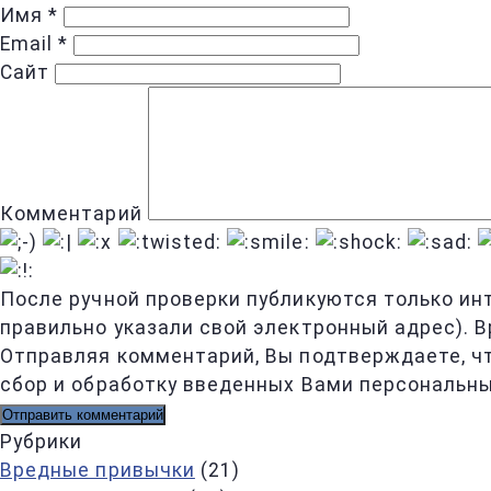
Имя
*
Email
*
Сайт
Комментарий
После ручной проверки публикуются только ин
правильно указали свой электронный адрес). В
Отправляя комментарий, Вы подтверждаете, ч
сбор и обработку введенных Вами персональны
Рубрики
Вредные привычки
(21)