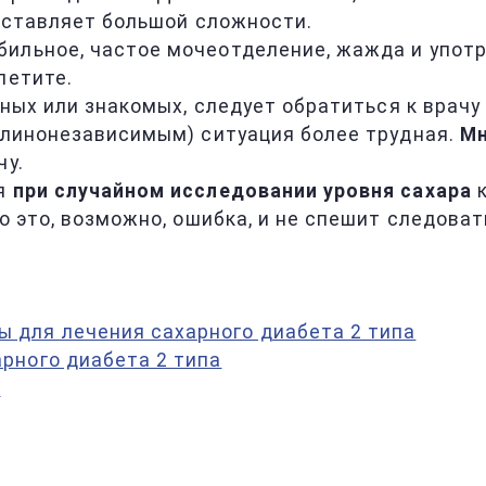
составляет большой сложности.
обильное, частое мочеотделение, жажда и упот
петите.
дных или знакомых, следует обратиться к врачу
сулинонезависимым) ситуация более трудная.
Мн
чу.
ся
при случайном исследовании уровня сахара
к
о это, возможно, ошибка, и не спешит следоват
для лечения сахарного диабета 2 типа
рного диабета 2 типа
?