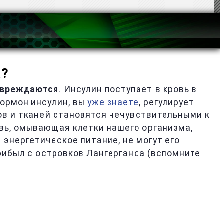
а?
овреждаются
. Инсулин поступает в кровь в
Гормон инсулин, вы
уже знаете
, регулирует
нов и тканей становятся нечувствительными к
овь, омывающая клетки нашего организма,
 энергетическое питание, не могут его
прибыл с островков Лангерганса (вспомните