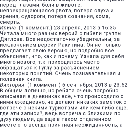
перед глазами, боли в животе,
непрекращающаяся рвота, потеря слуха и
зрения, судороги, потеря сознания, кома,
смерть.
Ирина
(
1 коммент.
)
28 апреля, 2013 в 16:35
Читала много разных версий о гибели группы
Дятлова. Все недостаточно убедительны, за
исключением версии Ракитина. Он не только
предлагает свою версию, но подробно все
объясняет, что, как и почему. Узнала для себя
много нового, т.к. приходилось часто
обращаться к Гуглу за разъяснением
некоторых понятий. Очень познавательная и
полезная книга.
Виктория
(
1 коммент.
)
6 сентября, 2013 в 23:52
В общем логично, но ребята очень подробно
описывая в дневниках всё, что происходило с
ними ежедневно, не делают никаких заметок о
встрече с некими туристами или кем либо еще,
где эти записи?, ведь встреча с близкими по
духу людьми, да еще в таком отдаленном
месте это всегда приятная неожиданность, а