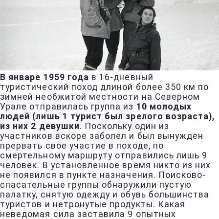
В январе 1959 года
в 16-дневный
туристический поход длиной более 350 км по
зимней необжитой местности на Северном
Урале отправилась группа из
10 молодых
людей (лишь 1 турист был зрелого возраста),
из них 2 девушки
. Поскольку один из
участников вскоре заболел и был вынужден
прервать свое участие в походе, по
смертельному маршруту отправились лишь 9
человек. В установленное время никто из них
не появился в пункте назначения. Поисково-
спасательные группы обнаружили пустую
палатку, снятую одежду и обувь большинства
туристов и нетронутые продукты. Какая
неведомая сила заставила 9 опытных