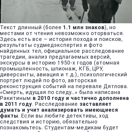
Текст длинный (более
1.1 млн знаков
), но
местами от чтения невозможно оторваться.
Здесь есть все — история похода и поисков,
результаты судмедэкспертиз и фото
найденных тел, официальное расследование
трагедии, анализ предлагаемых версий,
экскурсы в историю 1950-х годов (атомная
промышленность, шпионаж, КГБ, ЦРУ,
диверсанты, авиация и т.д.), психологический
портрет людей по фото, авторская
реконструкция событий на перевале Дятлова.
«Смерть, идущая по следу…» была написана
Ракитиным
в 2010 году и частично дополнена
в 2011 году
. Расследование
заставляет
думать и учит анализировать имеющиеся
факты
. Если вы любите детективы, ход
следствия и историю, обязательно
познакомьтесь. Студентам-медикам будет