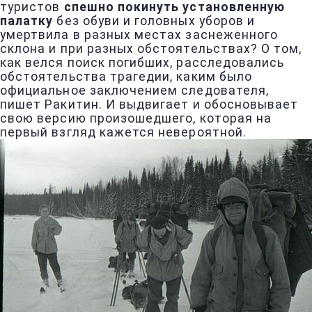
туристов
спешно покинуть установленную
палатку
без обуви и головных уборов и
умертвила в разных местах заснеженного
склона и при разных обстоятельствах? О том,
как велся поиск погибших, расследовались
обстоятельства трагедии, каким было
официальное заключением следователя,
пишет Ракитин. И выдвигает и обосновывает
свою версию произошедшего, которая на
первый взгляд кажется невероятной.