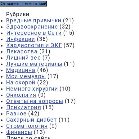
Рубрики
Вредные привычки
(21)
Здравоохранение
(32)
Интересное в Сети
(15)
Инфекции
(36)
Кардиология и ЭКГ
(57)
Лекарства
(31)
Лишний вес
(7)
Лучшие материалы
(11)
Медицина
(46)
Мои мемуары
(17)
На скорой
(22)
Немного хирургии
(10)
Онкология
(9)
Ответы на вопросы
(17)
Психиатрия
(16)
Разное
(42)
Сахарный диабет
(11)
Стоматология
(9)
Финансы
(13)
Поиск по сайту