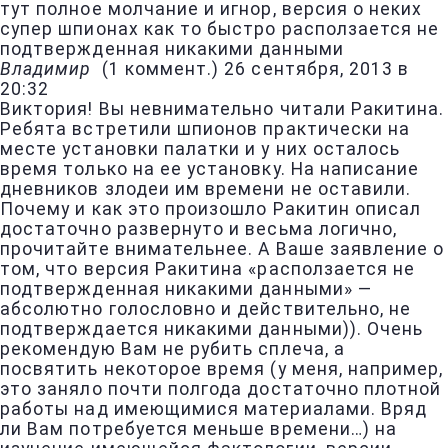
тут полное молчание и игнор, версия о неких
супер шпионах как то быстро расползается не
подтвержденная никакими данными
Владимир
(
1 коммент.
)
26 сентября, 2013 в
20:32
Виктория! Вы невнимательно читали Ракитина.
Ребята встретили шпионов практически на
месте установки палатки и у них осталось
время только на ее установку. На написание
дневников злодеи им времени не оставили.
Почему и как это произошло Ракитин описал
достаточно развернуто и весьма логично,
прочитайте внимательнее. А Ваше заявление о
том, что версия Ракитина «расползается не
подтвержденная никакими данными» —
абсолютно голословно и действительно, не
подтверждается никакими данными)). Очень
рекомендую Вам не рубить сплеча, а
посвятить некоторое время (у меня, например,
это заняло почти полгода достаточно плотной
работы над имеющимися материалами. Вряд
ли Вам потребуется меньше времени…) на