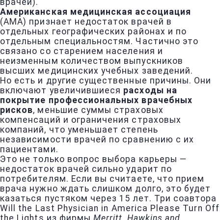
врачей).
Американская медицинская ассоциация
(АМА) признает недостаток врачей в
отдельных географических районах и по
отдельным специальностям. Частично это
связано со старением населения и
неизменным количеством выпускников
высших медицинских учебных заведений.
Но есть и другие существенные причины. Они
включают увеличившиеся
расходы на
покрытие профессиональных врачебных
рисков
, меньшие суммы страховых
компенсаций и ограничения страховых
компаний, что уменьшает степень
независимости врачей по сравнению с их
пациентами.
Это не только вопрос выбора карьеры —
недостаток врачей сильно ударит по
потребителям. Если вы считаете, что прием
врача нужно ждать слишком долго, это будет
казаться пустяком через 15 лет. Три соавтора
Will the Last Physician in America Please Turn Off
the Lights из фирмы
Merritt, Hawkins and