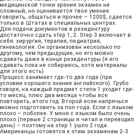
медицинской точки зрения экзамен не
сложный, но оценивается твое умение
говорить, общаться и прочее – 1200$, сдается
только в Штатах в специальных центрах.
Для подачи документов в резидентуру
достаточно сдать step 1, 2. Step 3 включает в
себя: хирургия, терапия, педиатрия,
гинекология. Он организован несколько по
другому, чем предыдущие, но его можно
сдавать даже в конце резидентуры (я его
сдавать пока не собираюсь, хотя материалы
для этого есть)
Процесс занимает где-то два года (при
условии хорошего знания английского). Грубо
говоря, на каждый предмет степа 1 уходит где-
то месяц, плюс два месяца чтобы все
повторить, итого год. Второй если напрячься
можно подготовить за пол-года. Если с языком
плохо – поболее. У меня с языком было очень
плохо (первые 2 страницы я читал и переводил
день) – поэтому на step 1 ушло 2 года.
Американцы готовятся к этим экзаменам 2-3