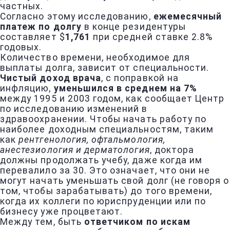
частных.
Согласно этому исследованию,
ежемесячный
платеж по долгу
в конце резидентуры
составляет $
1,761
при средней ставке 2.8%
годовых.
Количество времени, необходимое для
выплаты долга, зависит от специальности.
Чистый доход врача
, с поправкой на
инфляцию,
уменьшился в среднем на 7%
между 1995 и 2003 годом, как сообщает Центр
по исследованию изменений в
здравоохранении. Чтобы начать работу по
наиболее доходным специальностям, таким
как
рентгенология, офтальмология,
анестезиология и дерматология
, доктора
должны продолжать учебу, даже когда им
перевалило за 30. Это означает, что они не
могут начать уменьшать свой долг (не говоря о
том, чтобы зарабатывать) до того времени,
когда их коллеги по юриспруденции или по
бизнесу уже процветают.
Между тем, быть
ответчиком по искам