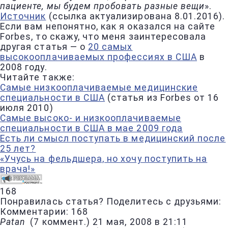
пациенте, мы будем пробовать разные вещи
».
Источник
(ссылка актуализирована 8.01.2016).
Если вам непонятно, как я оказался на сайте
Forbes, то скажу, что меня заинтересовала
другая статья — о
20 самых
высокооплачиваемых профессиях в США
в
2008 году.
Читайте также:
Самые низкооплачиваемые медицинские
специальности в США
(статья из Forbes от 16
июля 2010)
Самые высоко- и низкооплачиваемые
специальности в США в мае 2009 года
Есть ли смысл поступать в медицинский после
25 лет?
«Учусь на фельдшера, но хочу поступить на
врача!»
168
Понравилась статья? Поделитесь с друзьями:
Комментарии: 168
Patan
(
7 коммент.
)
21 мая, 2008 в 21:11