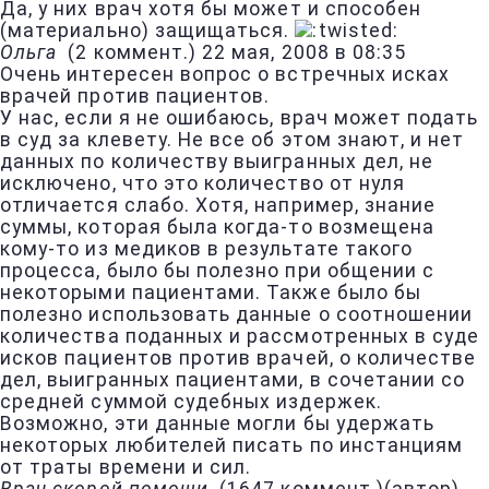
Да, у них врач хотя бы может и способен
(материально) защищаться.
Ольга
(
2 коммент.
)
22 мая, 2008 в 08:35
Очень интересен вопрос о встречных исках
врачей против пациентов.
У нас, если я не ошибаюсь, врач может подать
в суд за клевету. Не все об этом знают, и нет
данных по количеству выигранных дел, не
исключено, что это количество от нуля
отличается слабо. Хотя, например, знание
суммы, которая была когда-то возмещена
кому-то из медиков в результате такого
процесса, было бы полезно при общении с
некоторыми пациентами. Также было бы
полезно использовать данные о соотношении
количества поданных и рассмотренных в суде
исков пациентов против врачей, о количестве
дел, выигранных пациентами, в сочетании со
средней суммой судебных издержек.
Возможно, эти данные могли бы удержать
некоторых любителей писать по инстанциям
от траты времени и сил.