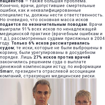
пациентов
— также большая проблема.
Конечно, врачи, допустившие смертельные
ошибки, как и неквалифицированные
специалисты, должны нести ответственность.
Но очевидно, что основная масса исков
подается по незначительным поводам
. Врачи
выиграли 91% всех исков по ненадлежащей
медицинской практике (врачебным ошибкам и
т.д.), рассмотренных судами присяжных в 2004
году.
Только 6% исков рассматривались
судом
; те иски, которые не были выброшены в
корзину, были урегулированы в досудебном
порядке. Лишь
27% исков против врачей
закончились решением суда о выплате
денежной компенсации истцу, по информации
Smarr
, президента отраслевой ассоциации
компаний, страхующих медицинские риски.