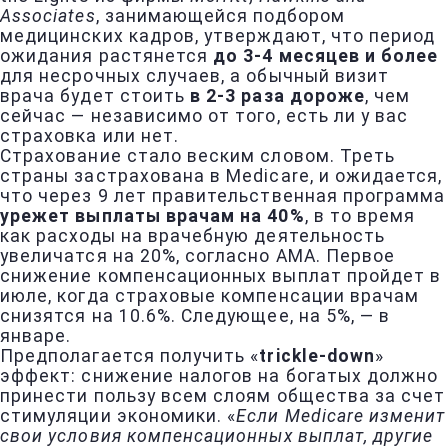
Associates
, занимающейся подбором
медицинских кадров, утверждают, что период
ожидания растянется
до 3-4 месяцев и более
для несрочных случаев, а обычный визит
врача будет стоить
в 2-3 раза дороже
, чем
сейчас — независимо от того, есть ли у вас
страховка или нет.
Страхование стало веским словом. Треть
страны застрахована в Medicare, и ожидается,
что через 9 лет правительственная программа
урежет выплаты врачам на 40%
, в то время
как расходы на врачебную деятельность
увеличатся на 20%, согласно АМА. Первое
снижение компенсационных выплат пройдет в
июле, когда страховые компенсации врачам
снизятся на 10.6%. Следующее, на 5%, — в
январе.
Предполагается получить «
trickle-down
»
эффект: снижение налогов на богатых должно
принести пользу всем слоям общества за счет
стимуляции экономики. «
Если Medicare изменит
свои условия компенсационных выплат, другие