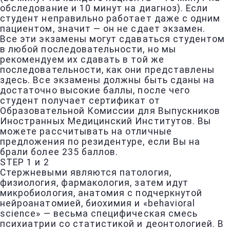
обследование и 10 минут на диагноз). Если
студент неправильно работает даже с одним
пациентом, значит — он не сдает экзамен.
Все эти экзамены могут сдаваться студентом
в любой последовательности, но мы
рекомендуем их сдавать в той же
последовательности, как они представлены
здесь. Все экзамены должны быть сданы на
достаточно высокие баллы, после чего
студент получает сертификат от
Образовательной Комиссии для Выпускников
Иностранных Медицинский Институтов. Вы
можете рассчитывать на отличные
предложения по резидентуре, если Вы на
брали более 235 баллов.
STEP 1 и 2
Стержневыми являются патология,
физиология, фармакология, затем идут
микробиология, анатомия с подчеркнутой
нейроанатомией, биохимия и «behavioral
science» — весьма специфическая смесь
психиатрии со статистикой и деонтологией. В