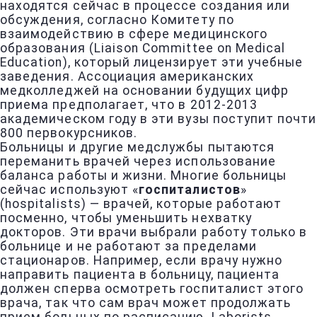
находятся сейчас в процессе создания или
обсуждения, согласно Комитету по
взаимодействию в сфере медицинского
образования (Liaison Committee on Medical
Education), который лицензирует эти учебные
заведения. Ассоциация американских
медколледжей на основании будущих цифр
приема предполагает, что в 2012-2013
академическом году в эти вузы поступит почти
800 первокурсников.
Больницы и другие медслужбы пытаются
переманить врачей через использование
баланса работы и жизни. Многие больницы
сейчас используют «
госпиталистов
»
(hospitalists) — врачей, которые работают
посменно, чтобы уменьшить нехватку
докторов. Эти врачи выбрали работу только в
больнице и не работают за пределами
стационаров. Например, если врачу нужно
направить пациента в больницу, пациента
должен сперва осмотреть госпиталист этого
врача, так что сам врач может продолжать