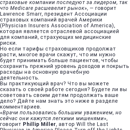
страховые компании последуют за лидером, так
что Medicare расшевелит рынок
», — говорит
Lawrence Smarr, президент Ассоциации
страховых компаний врачей Америки
(Physician Insurers Association of America),
которая является отраслевой ассоциацией
для компаний, страхующих медицинские
риски.
Но если тарифы страховщиков продолжат
расти, многое врачи скажут, что им нужно
будет принимать больше пациентов, чтобы
сохранить прежний уровень доходов и покрыть
расходы на основную врачебную
деятельность.
Вы практикующий врач? Что вы можете
сказать о своей работе сегодня? Будете ли вы
советовать своим детям продолжать ваше
дело? Дайте нам знать это ниже в разделе
комментариев.
«
Врачи пользовались большим уважением, но
сейчас они кажутся легкими мишенями
»,
говорит
Phillip Miller
, автор Will the Last