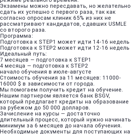
режиме реального времени.
Экзамены можно пересдавать, но желательно
сдать их успешно с первого раза, так как
согласно опросам клиник 65% из них не
рассматривают кандидатов, сдавших USMLE
со второго раза.
Программа:
Подготовка к STEP1 может идти 14-16 недель
Подготовка к STEP2 может идти 12-16 недель
Идеальный путь:
7 месяцев — подготовка к STEP1
4 месяца — подготовка к STEP2
начало обучения в июле-августе
Стоимость обучения за 11 месяцев: 11000-
16000 $ в зависимости от города.
Мы помогаем получить кредит на обучение.
Нашим партнером является банк BSGV,
который предлагает кредиты на образование
за рубежом до 50 000 долларов.
Зачисление на курсы — достаточно
длительный процесс, который нужно начинать
минимум за 6 месяцев до начала обучения.
Необходимые документы для поступающих на