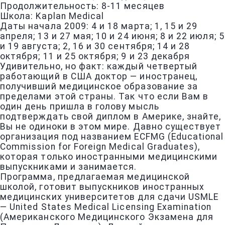
Продолжительность: 8-11 месяцев
Школа: Kaplan Medical
Даты начала 2009: 4 и 18 марта; 1, 15 и 29
апреля; 13 и 27 мая; 10 и 24 июня; 8 и 22 июля; 5
и 19 августа; 2, 16 и 30 сентября; 14 и 28
октября; 11 и 25 октября; 9 и 23 декабря
Удивительно, но факт: каждый четвертый
работающий в США доктор — иностранец,
получивший медицинское образование за
пределами этой страны. Так что если Вам в
один день пришла в голову мысль
подтверждать свой диплом в Америке, знайте,
Вы не одиноки в этом мире. Давно существует
организация под названием ECFMG (Educational
Commission for Foreign Medical Graduates),
которая только иностранными медицинскими
выпускниками и занимается.
Программа, предлагаемая медицинской
школой, готовит выпускников иностранных
медицинских университетов для сдачи USMLE
— United States Medical Licensing Examination
(Американского Медицинского Экзамена для