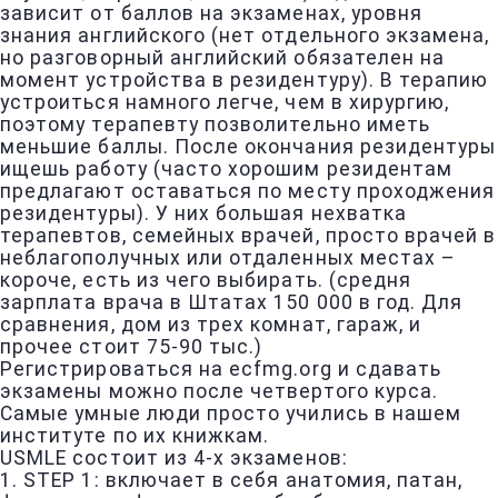
зависит от баллов на экзаменах, уровня
знания английского (нет отдельного экзамена,
но разговорный английский обязателен на
момент устройства в резидентуру). В терапию
устроиться намного легче, чем в хирургию,
поэтому терапевту позволительно иметь
меньшие баллы. После окончания резидентуры
ищешь работу (часто хорошим резидентам
предлагают оставаться по месту проходжения
резидентуры). У них большая нехватка
терапевтов, семейных врачей, просто врачей в
неблагополучных или отдаленных местах –
короче, есть из чего выбирать. (средня
зарплата врача в Штатах 150 000 в год. Для
сравнения, дом из трех комнат, гараж, и
прочее стоит 75-90 тыс.)
Регистрироваться на ecfmg.org и сдавать
экзамены можно после четвертого курса.
Самые умные люди просто учились в нашем
институте по их книжкам.
USMLE состоит из 4-х экзаменов:
1. STEP 1: включает в себя анатомия, патан,