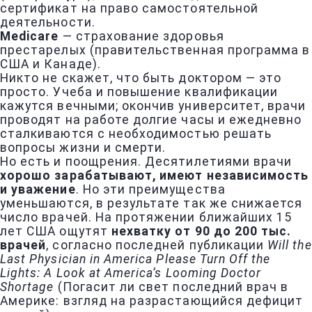
сертификат на право самостоятельной
деятельности.
Medicare
— страхование здоровья
престарелых (правительственная программа в
США и Канаде).
Никто не скажет, что быть доктором — это
просто. Учеба и повышение квалификации
кажутся вечными; окончив университет, врачи
проводят на работе долгие часы и ежедневно
сталкиваются с необходимостью решать
вопросы жизни и смерти.
Но есть и поощрения. Десятилетиями врачи
хорошо зарабатывают, имеют независимость
и уважение
. Но эти преимущества
уменьшаются, в результате так же снижается
число врачей. На протяжении ближайших 15
лет США ощутят
нехватку от 90 до 200 тыс.
врачей
, согласно последней публикации
Will the
Last Physician in America Please Turn Off the
Lights: A Look at America’s Looming Doctor
Shortage
(Погасит ли свет последний врач в
Америке: взгляд на разрастающийся дефицит