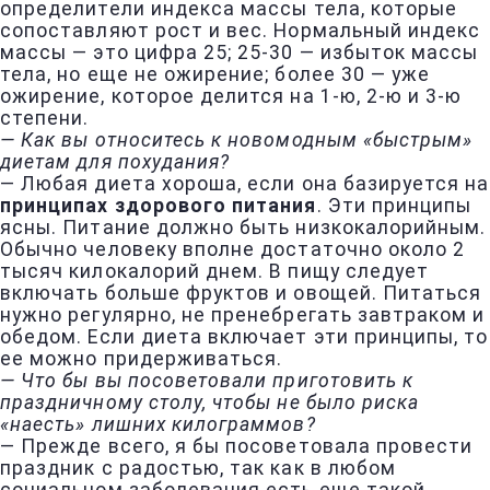
определители индекса массы тела, которые
сопоставляют рост и вес. Нормальный индекс
массы — это цифра 25; 25-30 — избыток массы
тела, но еще не ожирение; более 30 — уже
ожирение, которое делится на 1-ю, 2-ю и 3-ю
степени.
— Как вы относитесь к новомодным «быстрым»
диетам для похудания?
— Любая диета хороша, если она базируется на
принципах здорового питания
. Эти принципы
ясны. Питание должно быть низкокалорийным.
Обычно человеку вполне достаточно около 2
тысяч килокалорий днем. В пищу следует
включать больше фруктов и овощей. Питаться
нужно регулярно, не пренебрегать завтраком и
обедом. Если диета включает эти принципы, то
ее можно придерживаться.
— Что бы вы посоветовали приготовить к
праздничному столу, чтобы не было риска
«наесть» лишних килограммов?
— Прежде всего, я бы посоветовала провести
праздник с радостью, так как в любом