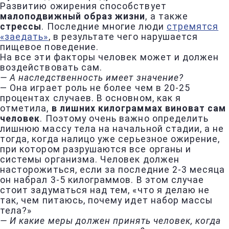
Развитию ожирения способствует
малоподвижный образ жизни
, а также
стрессы
. Последние многие люди
стремятся
«заедать»
, в результате чего нарушается
пищевое поведение.
На все эти факторы человек может и должен
воздействовать сам.
— А наследственность имеет значение?
— Она играет роль не более чем в 20-25
процентах случаев. В основном, как я
отметила,
в лишних килограммах виноват сам
человек
. Поэтому очень важно определить
лишнюю массу тела на начальной стадии, а не
тогда, когда налицо уже серьезное ожирение,
при котором разрушаются все органы и
системы организма. Человек должен
насторожиться, если за последние 2-3 месяца
он набрал 3-5 килограммов. В этом случае
стоит задуматься над тем, «что я делаю не
так, чем питаюсь, почему идет набор массы
тела?»
— И какие меры должен принять человек, когда