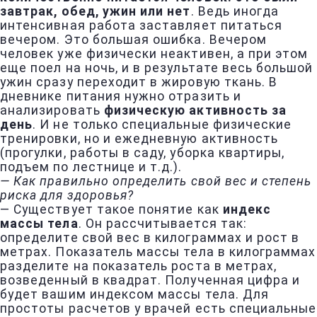
завтрак, обед, ужин или нет
. Ведь иногда
интенсивная работа заставляет питаться
вечером. Это большая ошибка. Вечером
человек уже физически неактивен, а при этом
еще поел на ночь, и в результате весь большой
ужин сразу переходит в жировую ткань. В
дневнике питания нужно отразить и
анализировать
физическую активность за
день
. И не только специальные физические
тренировки, но и ежедневную активность
(прогулки, работы в саду, уборка квартиры,
подъем по лестнице и т.д.).
— Как правильно определить свой вес и степень
риска для здоровья?
— Существует такое понятие как
индекс
массы тела
. Он рассчитывается так:
определите свой вес в килограммах и рост в
метрах. Показатель массы тела в килограммах
разделите на показатель роста в метрах,
возведенный в квадрат. Полученная цифра и
будет вашим индексом массы тела. Для
простоты расчетов у врачей есть специальные