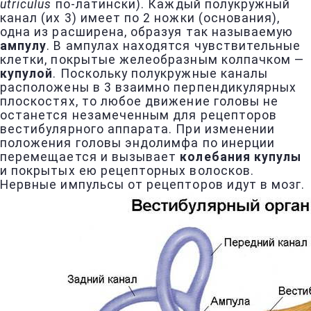
utriculus
по-латински). Каждый полукружный
канал (их 3) имеет по 2 ножки (основания),
одна из расширена, образуя так называемую
ампулу
. В ампулах находятся чувствительные
клетки, покрытые желеобразным колпачком —
купулой
. Поскольку полукружные каналы
расположены в 3 взаимно перпендикулярных
плоскостях, то любое движение головы не
останется незамеченным для рецепторов
вестибулярного аппарата. При изменении
положения головы эндолимфа по инерции
перемещается и вызывает
колебания купулы
и покрытых ею рецепторных волосков.
Нервные импульсы от рецепторов идут в мозг.