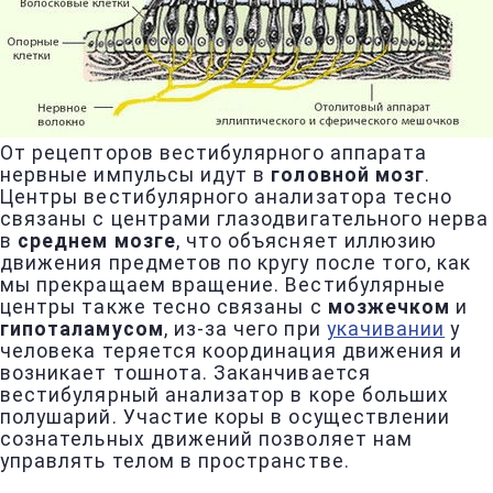
От рецепторов вестибулярного аппарата
нервные импульсы идут в
головной мозг
.
Центры вестибулярного анализатора тесно
связаны с центрами глазодвигательного нерва
в
среднем мозге
, что объясняет иллюзию
движения предметов по кругу после того, как
мы прекращаем вращение. Вестибулярные
центры также тесно связаны с
мозжечком
и
гипоталамусом
, из-за чего при
укачивании
у
человека теряется координация движения и
возникает тошнота. Заканчивается
вестибулярный анализатор в коре больших
полушарий. Участие коры в осуществлении
сознательных движений позволяет нам
управлять телом в пространстве.