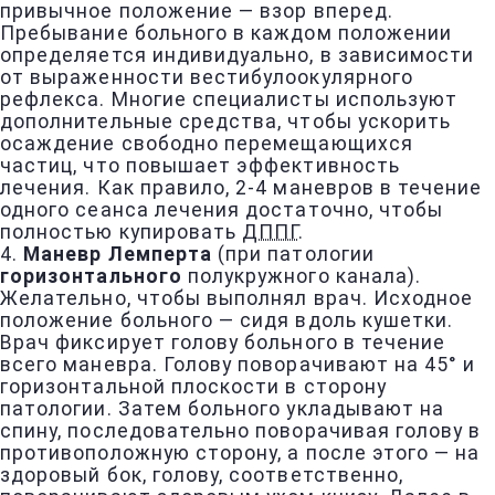
привычное положение — взор вперед.
Пребывание больного в каждом положении
определяется индивидуально, в зависимости
от выраженности вестибулоокулярного
рефлекса. Многие специалисты используют
дополнительные средства, чтобы ускорить
осаждение свободно перемещающихся
частиц, что повышает эффективность
лечения. Как правило, 2-4 маневров в течение
одного сеанса лечения достаточно, чтобы
полностью купировать
ДППГ
.
4.
Маневр Лемперта
(при патологии
горизонтального
полукружного канала).
Желательно, чтобы выполнял врач. Исходное
положение больного — сидя вдоль кушетки.
Врач фиксирует голову больного в течение
всего маневра. Голову поворачивают на 45° и
горизонтальной плоскости в сторону
патологии. Затем больного укладывают на
спину, последовательно поворачивая голову в
противоположную сторону, а после этого — на
здоровый бок, голову, соответственно,