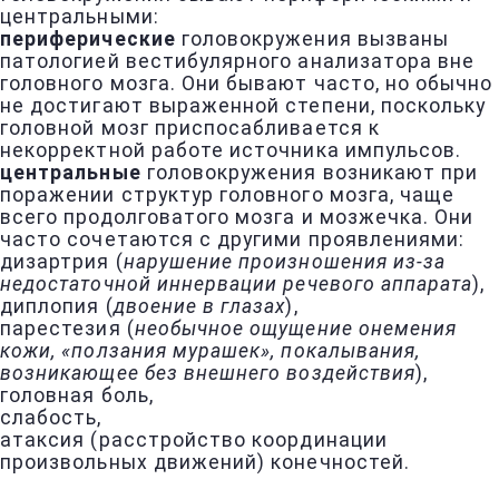
центральными:
периферические
головокружения вызваны
патологией вестибулярного анализатора вне
головного мозга. Они бывают часто, но обычно
не достигают выраженной степени, поскольку
головной мозг приспосабливается к
некорректной работе источника импульсов.
центральные
головокружения возникают при
поражении структур головного мозга, чаще
всего продолговатого мозга и мозжечка. Они
часто сочетаются с другими проявлениями:
дизартрия (
нарушение произношения из-за
недостаточной иннервации речевого аппарата
),
диплопия (
двоение в глазах
),
парестезия (
необычное ощущение онемения
кожи, «ползания мурашек», покалывания,
возникающее без внешнего воздействия
),
головная боль,
слабость,
атаксия (расстройство координации
произвольных движений) конечностей.