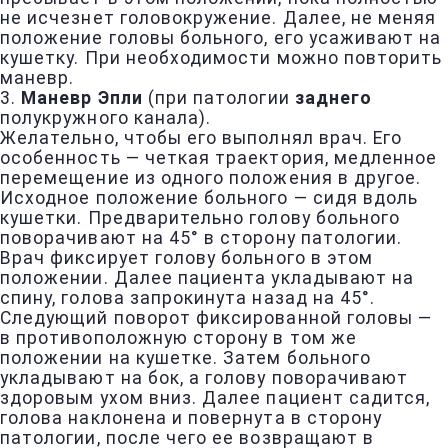
не исчезнет головокружение. Далее, не меняя
положение головы больного, его усаживают на
кушетку. При необходимости можно повторить
маневр.
3.
Маневр Эпли
(при патологии
заднего
полукружного канала).
Желательно, чтобы его выполнял врач. Его
особенность — четкая траектория, медленное
перемещение из одного положения в другое.
Исходное положение больного — сидя вдоль
кушетки. Предварительно голову больного
поворачивают на 45° в сторону патологии.
Врач фиксирует голову больного в этом
положении. Далее пациента укладывают на
спину, голова запрокинута назад на 45°.
Следующий поворот фиксированной головы —
в противоположную сторону в том же
положении на кушетке. Затем больного
укладывают на бок, а голову поворачивают
здоровым ухом вниз. Далее пациент садится,
голова наклонена и повернута в сторону
патологии, после чего ее возвращают в