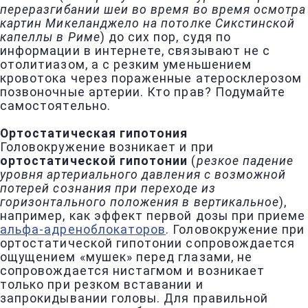
переразгибании шеи во время во время осмотра
картин Микеланджело на потолке Сикстинской
капеллы в Риме
) до сих пор, судя по
информации в интернете, связывают не с
отолитиазом, а с резким уменьшением
кровотока через пораженные атеросклерозом
позвоночные артерии. Кто прав? Подумайте
самостоятельно.
Ортостатическая гипотония
Головокружение возникает и при
ортостатической гипотонии
(
резкое падение
уровня артериального давления с возможной
потерей сознания при переходе из
горизонтального положения в вертикальное
),
например, как эффект первой дозы при приеме
альфа-адреноблокаторов
. Головокружение при
ортостатической гипотонии сопровождается
ощущением «мушек» перед глазами, не
сопровождается нистагмом и возникает
только при резком вставании и
запрокидывании головы. Для правильной