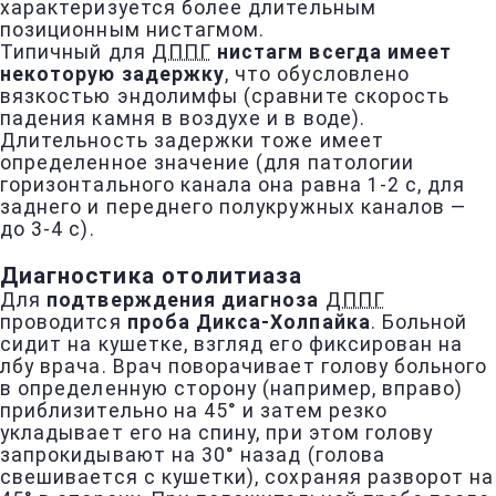
характеризуется более длительным
позиционным нистагмом.
Типичный для
ДППГ
нистагм всегда имеет
некоторую задержку
, что обусловлено
вязкостью эндолимфы (сравните скорость
падения камня в воздухе и в воде).
Длительность задержки тоже имеет
определенное значение (для патологии
горизонтального канала она равна 1-2 с, для
заднего и переднего полукружных каналов —
до 3-4 с).
Диагностика отолитиаза
Для
подтверждения диагноза
ДППГ
проводится
проба Дикса-Холпайка
. Больной
сидит на кушетке, взгляд его фиксирован на
лбу врача. Врач поворачивает голову больного
в определенную сторону (например, вправо)
приблизительно на 45° и затем резко
укладывает его на спину, при этом голову
запрокидывают на 30° назад (голова
свешивается с кушетки), сохраняя разворот на