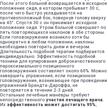
После этого больной возвращается в исходное
положение сидя, в котором пребывает 30 с,
после чего быстро укладывается на
противоположный бок, повернув голову кверху
на 45°. Спустя 30 с он принимает исходное
положение сидя. Утром больной совершает по
пять повторяющихся наклонов в обе стороны.
Если головокружение возникло хотя бы
однократно в любом положении, наклоны
необходимо повторить днем и вечером.
Длительность подобной терапии подбирается
индивидуально. Эффективность подобной
техники для купирования доброкачественного
пароксизмального позиционного
головокружения составляет около 60%. Можно
завершить упражнения, если позиционное
головокружение, возникающее при проведении
упражнений Брандта-Дароффа, не
повторяется в течение 2-3 дней.
Остальные лечебные манёвры требуют
непосредственного
участия лечащего врача
.
Их
эффективность может достигать 95%
,