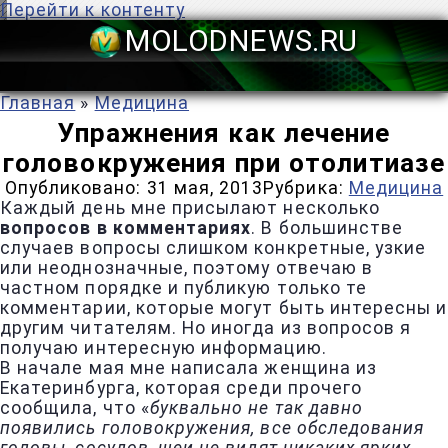
Перейти к контенту
MOLODNEWS
Главная
»
Медицина
Упражнения как лечение
головокружения при отолитиазе
Опубликовано:
31 мая, 2013
Рубрика:
Медицина
Каждый день мне присылают несколько
вопросов в комментариях
. В большинстве
случаев вопросы слишком конкретные, узкие
или неоднозначные, поэтому отвечаю в
частном порядке и публикую только те
комментарии, которые могут быть интересны и
другим читателям. Но иногда из вопросов я
получаю интересную информацию.
В начале мая мне написала женщина из
Екатеринбурга, которая среди прочего
сообщила, что «
буквально не так давно
появились головокружения, все обследования