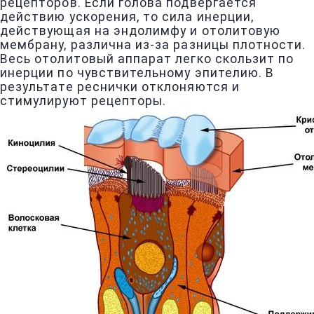
рецепторов. Если голова подвергается
действию ускорения, то сила инерции,
действующая на эндолимфу и отолитовую
мембрану, различна из-за разницы плотности.
Весь отолитовый аппарат легко скользит по
инерции по чувствительному эпителию. В
результате реснички отклоняются и
стимулируют рецепторы.