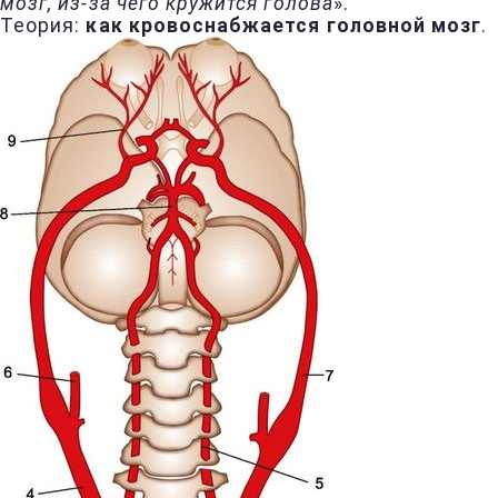
мозг, из-за чего кружится голова
».
Теория:
как кровоснабжается головной мозг
.