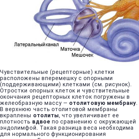
Чувствительные (рецепторные) клетки
расположены вперемешку с опорными
(поддерживающими) клетками (см. рисунок).
Отростки опорных клеток и чувствительные
окончания рецепторных клеток погружены в
желеобразную массу —
отолитовую мембрану
.
В верхнюю часть отолитовой мембраны
вкраплены
отолиты
, что увеличивает ее
плотность
вдвое
по сравнению с окружающей
эндолимфой. Такая разница веса необходима
для нормального функционирования