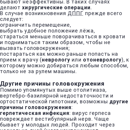
бывают неэффективны. В таких случаях
делают
хирургические операции
.
В случае возникновения
ДППГ
прежде всего
следует:
ограничить перемещение,
выбрать удобное положение лёжа,
стараться меньше поворачиваться в кровати
и подниматься таким образом, чтобы не
вызвать головокружения;
постараться как можно раньше попасть на
прием к врачу (
неврологу
или
отоневрологу
), к
которому можно добираться любым способом,
только не за рулем машины.
Другие причины головокружения
Помимо упомянутых выше отолитиаза,
вертебро-базилярной недостаточности и
ортостатической гипотонии, возможны
другие
причины головокружения
:
герпетическая инфекция
: вирус герпеса
повреждает вестибулярный нерв. Чаще
бывает у молодых людей. Проходит через