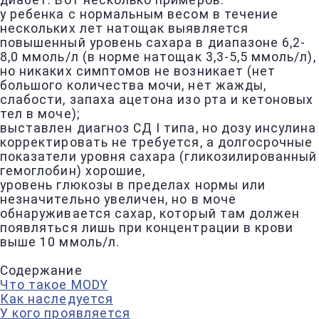
диабет. Вот несколько примеров:
у ребенка с нормальным весом в течение
нескольких лет натощак выявляется
повышенный уровень сахара в диапазоне 6,2-
8,0 ммоль/л (в норме натощак 3,3-5,5 ммоль/л),
но никаких симптомов не возникает (нет
большого количества мочи, нет жажды,
слабости, запаха ацетона изо рта и кетоновых
тел в моче);
выставлен диагноз СД I типа, но дозу инсулина
корректировать не требуется, а долгосрочные
показатели уровня сахара (гликозилированный
гемоглобин) хорошие,
уровень глюкозы в пределах нормы или
незначительно увеличен, но в моче
обнаруживается сахар, который там должен
появляться лишь при концентрации в крови
выше 10 ммоль/л.
Содержание
Что такое MODY
Как наследуется
У кого проявляется