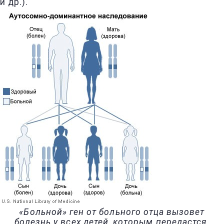
и др.).
«Больной» ген от больного отца вызовет
болезнь у всех детей, которым передастся.