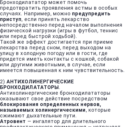
Бронходилататор может помочь
предотвратить проявления астмы в особых
случаях. Например, можно
предупредить
приступ
, если принять лекарство
непосредственно перед началом выполнения
физической нагрузки (игры в футбол, теннис
или перед быстрой ходьбой).
Такой же эффект достигается при приеме
лекарства перед сном, перед выходом на
улицу в холодную погоду или в гости, где
придется иметь контакты с кошкой, собакой
или другими животными, в случае, если
имеется повышенная к ним чувствительность.
2)
АНТИХОЛИНЕРГИЧЕСКИЕ
БРОНХОДИЛАТАТОРЫ
.
Антихолинергические бронходилататоры
оказывают свое действие посредством
блокирования определенных нервов,
называемых холинергическими
, которые
сжимают дыхательные пути.
Атровент
— ингалятор для длительного