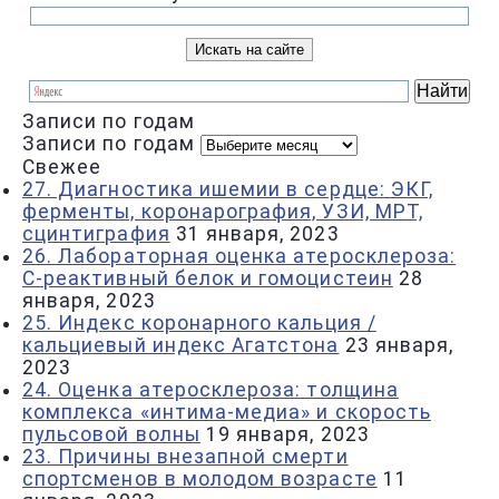
Записи по годам
Записи по годам
Свежее
27. Диагностика ишемии в сердце: ЭКГ,
ферменты, коронарография, УЗИ, МРТ,
сцинтиграфия
31 января, 2023
26. Лабораторная оценка атеросклероза:
С-реактивный белок и гомоцистеин
28
января, 2023
25. Индекс коронарного кальция /
кальциевый индекс Агатстона
23 января,
2023
24. Оценка атеросклероза: толщина
комплекса «интима-медиа» и скорость
пульсовой волны
19 января, 2023
23. Причины внезапной смерти
спортсменов в молодом возрасте
11