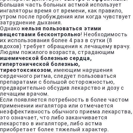
Большая часть больных астмой использует
ингаляторы время от времени, как правило,
утром после пробуждения или когда чувствует
затруднение дыхания.
Однако
нельзя пользоваться этими
веществами бесконтрольно
! Необходимость
их использования более 4 раз в сутки (8
вдохов) требует обращения к лечащему врачу.
Людям пожилого возраста, страдающим
ишемической болезнью сердца,
гипертонической болезнью,
тиреотоксикозом
, имеющим нарушения
сердечного ритма, следует пользоваться
препаратами с большой осторожностью,
предварительно обсудив лекарство и дозу с
лечащим врачом.
Если появляется потребность в более частом
применении ингалятора или отмечается
неэффективность обычного приема лекарства,
это означает, что либо заканчивается
лекарство в ингаляторе, либо астма
приобретает более тяжелый характер.