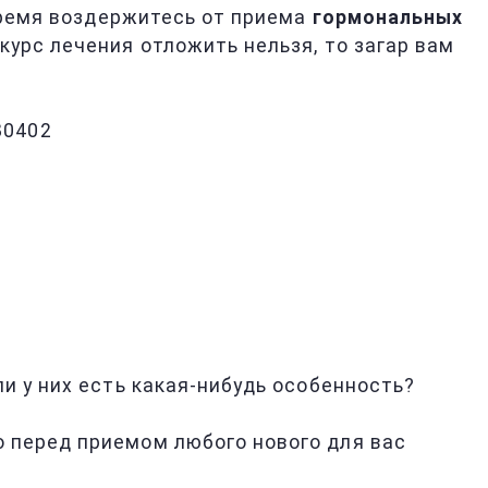
 время воздержитесь от приема
гормональных
 курс лечения отложить нельзя, то загар вам
=80402
и у них есть какая-нибудь особенность?
 перед приемом любого нового для вас