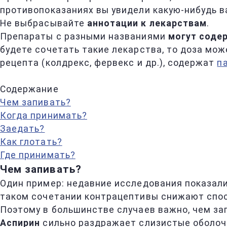
противопоказаниях вы увидели какую-нибудь ва
Не выбрасывайте
аннотации к лекарствам
.
Препараты с разными названиями
могут соде
будете сочетать такие лекарства, то доза мо
рецепта (колдрекс, фервекс и др.), содержат
п
Содержание
Чем запивать?
Когда принимать?
Заедать?
Как глотать?
Где принимать?
Чем запивать?
Один пример: недавние исследования показали
таком сочетании контрацептивы снижают спос
Поэтому в большинстве случаев важно, чем за
Аспирин
сильно раздражает слизистые оболоч