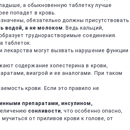
кладыше, а обыкновенную таблетку лучше
рее попадет в кровь.
азначены, обязательно должны присутствовать
ь водой, а не молоком
. Ведь кальций,
 образует труднорастворимые соединения.
а таблеток.
и лекарства могут вызвать нарушение функции
ижают содержание холестерина в крови,
ратами, виагрой и ее аналогами. При таком
емость крови. Если это правило не
инными препаратами, инсулином,
увеличению
сонливости
, что особенно опасно,
мучиться от приливов крови к голове, от