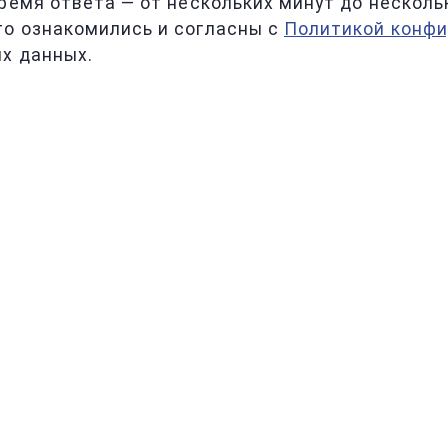
ремя ответа — от нескольких минут до несколь
то ознакомились и согласны с
Политикой конф
х данных.