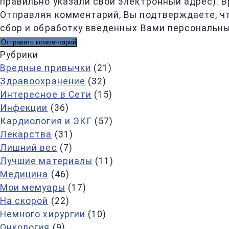
правильно указали свой электронный адрес). В
Отправляя комментарий, Вы подтверждаете, ч
сбор и обработку введенных Вами персональны
Рубрики
Вредные привычки
(21)
Здравоохранение
(32)
Интересное в Сети
(15)
Инфекции
(36)
Кардиология и ЭКГ
(57)
Лекарства
(31)
Лишний вес
(7)
Лучшие материалы
(11)
Медицина
(46)
Мои мемуары
(17)
На скорой
(22)
Немного хирургии
(10)
Онкология
(9)