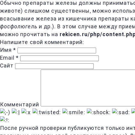
Обычно препараты железы должны приниматься
животе) слишком существенны, можно использ
всасывание железа из кишечника препараты ка
фосфолюгель
и др.). В этом случае между при
можно прочитать на
rekicen.ru/php/content.p
Напишите свой комментарий:
Имя
*
Email
*
Сайт
Комментарий
После ручной проверки публикуются только ин