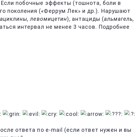
Если побочные эффекты (тошнота, боли в
 поколения («Феррум Лек» и др.). Нарушают
рациклины, левомицетин
), антациды (
альмагель,
аться интервал не менее 3 часов. Подробнее
сле ответа по e-mail (если ответ нужен и вы