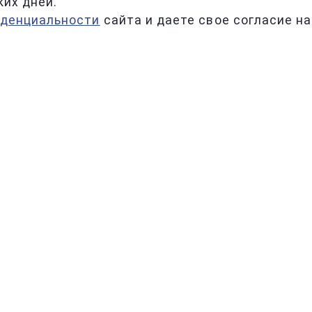
ких дней.
иденциальности
сайта и даете свое согласие на