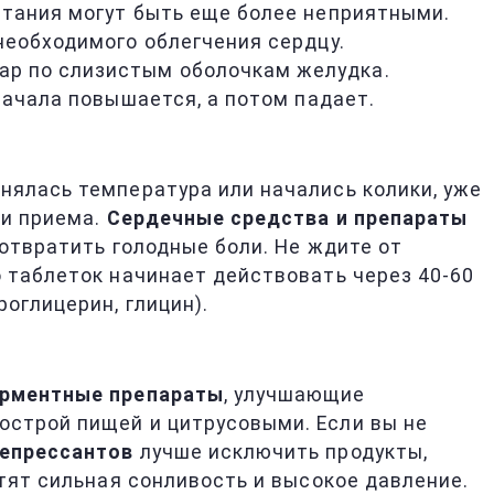
етания могут быть еще более неприятными.
необходимого облегчения сердцу.
ар по слизистым оболочкам желудка.
сначала повышается, а потом падает.
нялась температура или начались колики, уже
ни приема.
Сердечные средства и препараты
отвратить голодные боли. Не ждите от
о таблеток начинает действовать через 40-60
оглицерин, глицин).
ерментные препараты
, улучшающие
острой пищей и цитрусовыми. Если вы не
епрессантов
лучше исключить продукты,
ртят сильная сонливость и высокое давление.