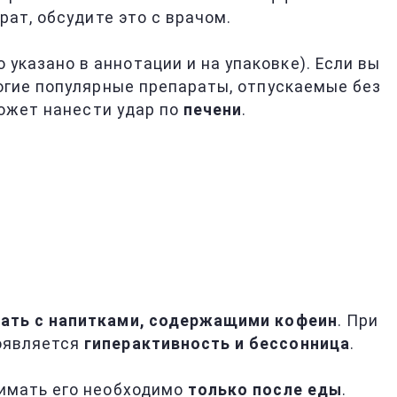
ат, обсудите это с врачом.
о указано в аннотации и на упаковке). Если вы
огие популярные препараты, отпускаемые без
ожет нанести удар по
печени
.
ать с напитками, содержащими кофеин
. При
оявляется
гиперактивность и бессонница
.
имать его необходимо
только после еды
.