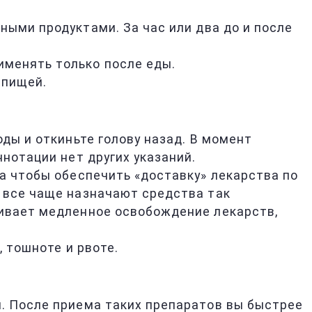
ными продуктами. За час или два до и после
именять только после еды.
 пищей.
ды и откиньте голову назад. В момент
нотации нет других указаний.
 а чтобы обеспечить «доставку» лекарства по
и все чаще назначают средства так
чивает медленное освобождение лекарств,
, тошноте и рвоте.
и. После приема таких препаратов вы быстрее