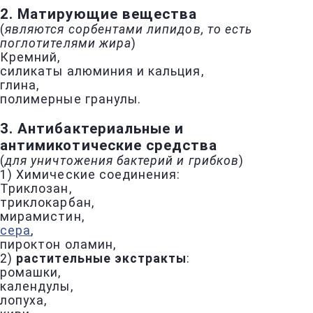
2. Матирующие вещества
(
являются сорбентами липидов, то есть
поглотителями жира
)
Кремний,
силикаты алюминия и кальция,
глина,
полимерные гранулы.
3. Антибактериальные и
антимикотические средства
(
для уничтожения бактерий и грибков
)
1) Химические соединения:
Триклозан,
триклокарбан,
мирамистин,
сера
,
пироктон оламин,
2)
растительные экстракты
:
ромашки,
календулы,
лопуха,