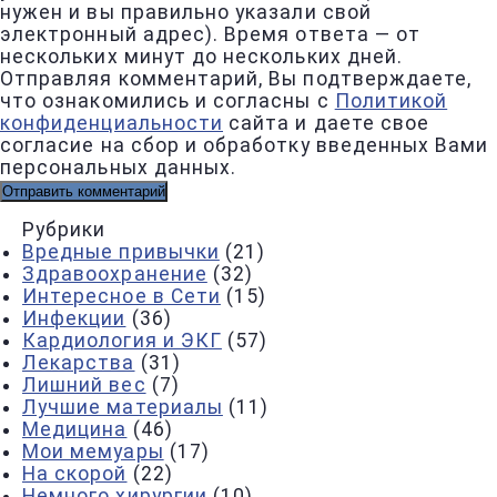
нужен и вы правильно указали свой
электронный адрес). Время ответа — от
нескольких минут до нескольких дней.
Отправляя комментарий, Вы подтверждаете,
что ознакомились и согласны с
Политикой
конфиденциальности
сайта и даете свое
согласие на сбор и обработку введенных Вами
персональных данных.
Рубрики
Вредные привычки
(21)
Здравоохранение
(32)
Интересное в Сети
(15)
Инфекции
(36)
Кардиология и ЭКГ
(57)
Лекарства
(31)
Лишний вес
(7)
Лучшие материалы
(11)
Медицина
(46)
Мои мемуары
(17)
На скорой
(22)
Немного хирургии
(10)