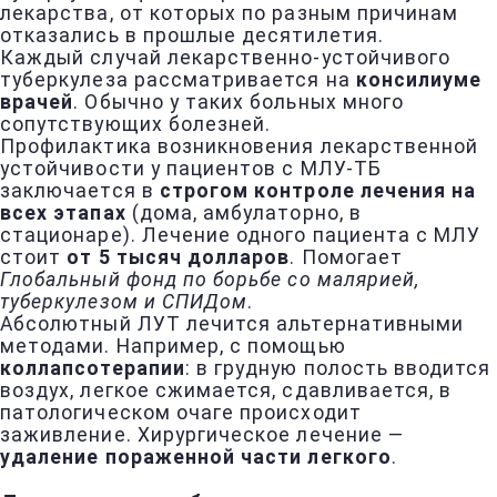
лекарства, от которых по разным причинам
отказались в прошлые десятилетия.
Каждый случай лекарственно-устойчивого
туберкулеза рассматривается на
консилиуме
врачей
. Обычно у таких больных много
сопутствующих болезней.
Профилактика возникновения лекарственной
устойчивости у пациентов с МЛУ-ТБ
заключается в
строгом контроле лечения на
всех этапах
(дома, амбулаторно, в
стационаре). Лечение одного пациента с МЛУ
стоит
от 5 тысяч долларов
. Помогает
Глобальный фонд по борьбе со малярией,
туберкулезом и СПИДом
.
Абсолютный ЛУТ лечится альтернативными
методами. Например, с помощью
коллапсотерапии
: в грудную полость вводится
воздух, легкое сжимается, сдавливается, в
патологическом очаге происходит
заживление. Хирургическое лечение —
удаление пораженной части легкого
.