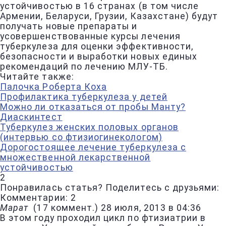
устойчивостью в 16 странах (в том числе
Армении, Беларуси, Грузии, Казахстане) будут
получать новые препараты и
усовершенствованные курсы лечения
туберкулеза для оценки эффективности,
безопасности и выработки новых единых
рекомендаций по лечению МЛУ-ТБ.
Читайте также:
Палочка Роберта Коха
Профилактика туберкулеза у детей
Можно ли отказаться от пробы Манту?
Диаскинтест
Туберкулез женских половых органов
(интервью со фтизиогинекологом)
Дорогостоящее лечение туберкулеза с
множественной лекарственной
устойчивостью
2
Понравилась статья? Поделитесь с друзьями:
Комментарии: 2
Марат
(
17 коммент.
)
28 июля, 2013 в 04:36
В этом году проходил цикл по фтизиатрии в