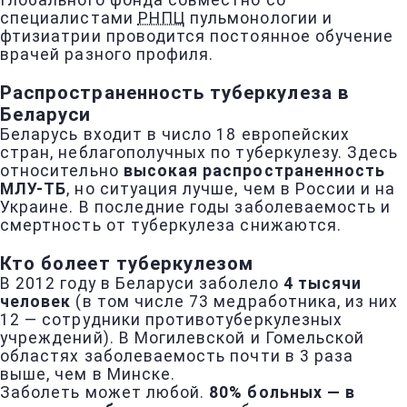
Глобального фонда совместно со
специалистами
РНПЦ
пульмонологии и
фтизиатрии проводится постоянное обучение
врачей разного профиля.
Распространенность туберкулеза в
Беларуси
Беларусь входит в число 18 европейских
стран, неблагополучных по туберкулезу. Здесь
относительно
высокая распространенность
МЛУ-ТБ
, но ситуация лучше, чем в России и на
Украине. В последние годы заболеваемость и
смертность от туберкулеза снижаются.
Кто болеет туберкулезом
В 2012 году в Беларуси заболело
4 тысячи
человек
(в том числе 73 медработника, из них
12 — сотрудники противотуберкулезных
учреждений). В Могилевской и Гомельской
областях заболеваемость почти в 3 раза
выше, чем в Минске.
Заболеть может любой.
80% больных — в