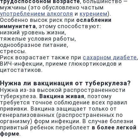
трудоспособном возрасте
, большинство —
мужчины (это обусловлено частым
употреблением алкоголя
и
курением
).
Особенно высок риск при
ослаблении
иммунитета
, этому способствуют:
низкий уровень жизни,
тяжелые условия работы,
однообразное питание,
стрессы.
Риск возрастает также при
сахарном диабете
,
ВИЧ-инфекции, приеме глюкортикоидов и
цитостатиков.
Нужна ли вакцинация от туберкулеза?
Нужна из-за высокой распространенности
туберкулеза.
Вакцина живая
, поэтому
требуется точное соблюдение всех правил
прививки. Вакцина защищает только от
генерализованных (распространенных по
организму) форм инфекции. В случае болезни
привитый ребенок переболеет
в более легкой
форме
.