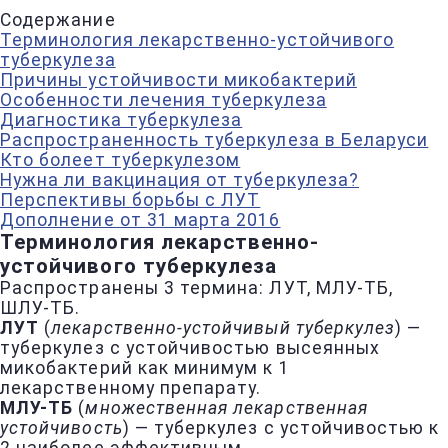
Содержание
Терминология лекарственно-устойчивого
туберкулеза
Причины устойчивости микобактерий
Особенности лечения туберкулеза
Диагностика туберкулеза
Распространенность туберкулеза в Беларуси
Кто болеет туберкулезом
Нужна ли вакцинация от туберкулеза?
Перспективы борьбы с ЛУТ
Дополнение от 31 марта 2016
Терминология лекарственно-
устойчивого туберкулеза
Распространены 3 термина: ЛУТ, МЛУ-ТБ,
ШЛУ-ТБ.
ЛУТ
(
лекарственно-устойчивый туберкулез
) —
туберкулез с устойчивостью высеянных
микобактерий как минимум к 1
лекарственному препарату.
МЛУ-ТБ
(
множественная лекарственная
устойчивость
) — туберкулез с устойчивостью к