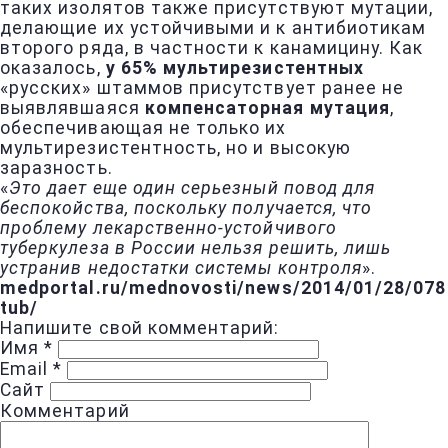
таких изолятов также присутствуют мутации,
делающие их устойчивыми и к антибиотикам
второго ряда, в частности к канамицину. Как
оказалось,
у 65% мультирезистентных
«русских» штаммов присутствует ранее не
выявлявшаяся
компенсаторная мутация
,
обеспечивающая не только их
мультирезистентность, но и высокую
заразность.
«
Это дает еще один серьезный повод для
беспокойства, поскольку получается, что
проблему лекарственно-устойчивого
туберкулеза в России нельзя решить, лишь
устранив недостатки системы контроля
».
medportal.ru/mednovosti/news/2014/01/28/078
tub/
Напишите свой комментарий:
Имя
*
Email
*
Сайт
Комментарий