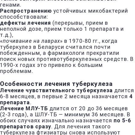
генами.
Распространению
устойчивых микобактерий
способствовали:
дефекты лечения
(перерывы, прием в
неполной дозе, прием только 1 препарата и
т.д.),
«
почивание на лаврах
» в 1970-80 гг., когда
туберкулез в Беларуси считался почти
побежденным, а фармакологи прекратили
поиск новых противотуберкулезных средств. В
1990-х годах это привело к большим
проблемам.
Особенности лечения туберкулеза
Лечение чувствительного туберкулеза
длится
6-8 месяцев, в первые 2 месяца назначается
4
препарата
.
Лечение МЛУ-ТБ
длится от 20 до 36 месяцев
(2-3 года), а ШЛУ-ТБ — минимум 36 месяцев. В
обоих случаях изначально назначается
по 5-6
препаратов сразу
. Для лечения такого
туберкулеза фтизиатры снова используют