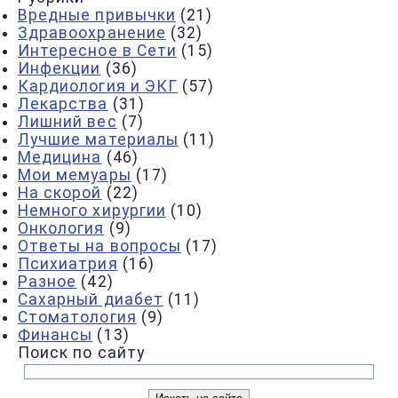
Вредные привычки
(21)
Здравоохранение
(32)
Интересное в Сети
(15)
Инфекции
(36)
Кардиология и ЭКГ
(57)
Лекарства
(31)
Лишний вес
(7)
Лучшие материалы
(11)
Медицина
(46)
Мои мемуары
(17)
На скорой
(22)
Немного хирургии
(10)
Онкология
(9)
Ответы на вопросы
(17)
Психиатрия
(16)
Разное
(42)
Сахарный диабет
(11)
Стоматология
(9)
Финансы
(13)
Поиск по сайту