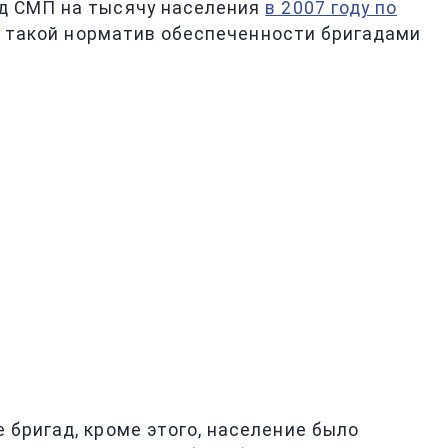
ад СМП на тысячу населения
в 2007 году по
ет такой норматив обеспеченности бригадами
 бригад, кроме этого, население было