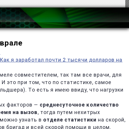
еврале
й
Как я заработал почти 2 тысячи долларов на
омеле совместителем, так там все врачи, для
 И это при том, что по статистике, самое
ьдшера). То есть я имею ввиду, что нагрузки
ных факторов —
среднесуточное количество
ремя на вызов
, тогда путем нехитрых
 можно узнать в
отделе статистики
на скорой,
в бригад и всей скорой помощи в целом.