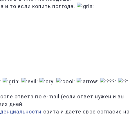
а и то если копить полгода.
сле ответа по e-mail (если ответ нужен и вы
ких дней.
иденциальности
сайта и даете свое согласие на