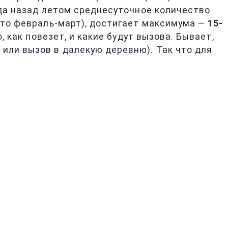
года назад летом среднесуточное количество
(это февраль-март), достигает максимума —
15-
, как повезет, и какие будут вызова. Бывает,
или вызов в далекую деревню). Так что для