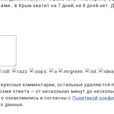
ми… в Крым хватит на 7 дней, на 8 дней нет. Д
тересные комментарии, остальные удаляются по
ремя ответа — от нескольких минут до несколь
то ознакомились и согласны с
Политикой конф
х данных.