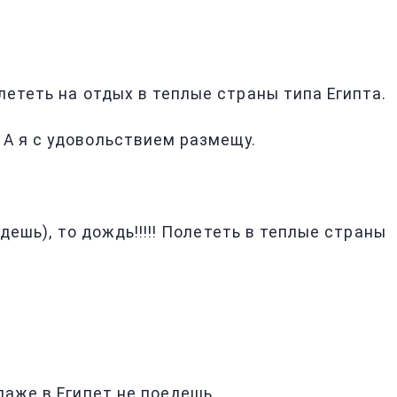
лететь на отдых в теплые страны типа Египта.
 А я с удовольствием размещу.
дешь), то дождь!!!!! Полететь в теплые страны
даже в Египет не поедешь.