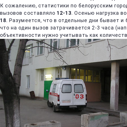
К сожалению, статистики по белорусским город
вызовов составляло
12-13
. Осенью нагрузка в
18
. Разумеется, что в отдельные дни бывает и 
что на один вызов затрачивается 2-3 часа (на
объективности нужно учитывать как количество