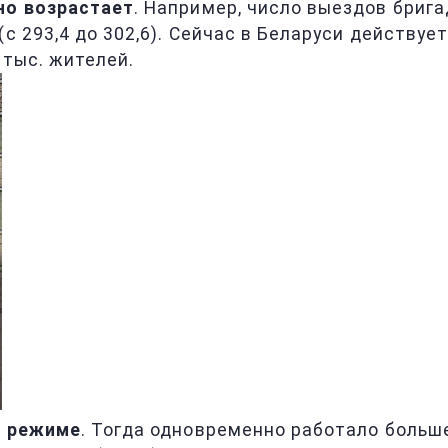
но возрастает
. Например, число выездов бриг
(с 293,4 до 302,6). Сейчас в Беларуси действу
 тыс. жителей.
м режиме
. Тогда одновременно работало больше