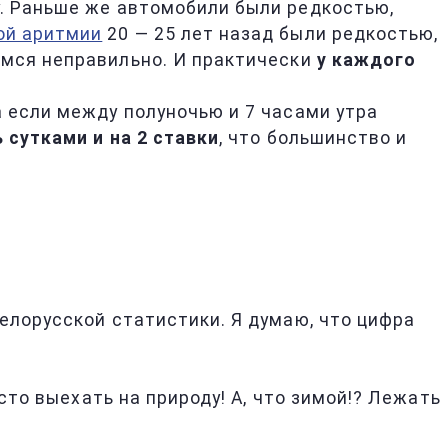
у. Раньше же автомобили были редкостью,
ой аритмии
20 — 25 лет назад были редкостью,
емся неправильно. И практически
у каждого
а если между полуночью и 7 часами утра
 сутками и на 2 ставки
, что большинство и
елорусской статистики. Я думаю, что цифра
сто выехать на природу! А, что зимой!? Лежать