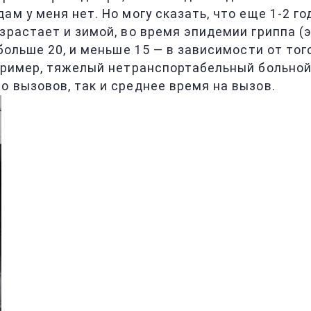
ам у меня нет. Но могу сказать, что еще 1-2 
озрастает и зимой, во время эпидемии гриппа 
больше 20, и меньше 15 — в зависимости от того
пример, тяжелый нетранспортабельный больной 
 вызовов, так и среднее время на вызов.