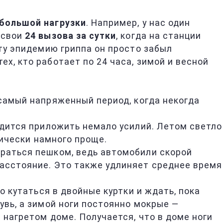
большой нагрузки
. Например, у нас один
 свои
24 вызова за сутки
, когда на станции
эту эпидемию гриппа он просто забыл
х, кто работает по 24 часа, зимой и весной
в самый напряженный период, когда некогда
одится приложить немало усилий. Летом светло
гически намного проще.
ираться пешком, ведь автомобили скорой
расстояние. Это также удлиняет среднее время
до кутаться в двойные куртки и ждать, пока
увь, а зимой ноги постоянно мокрые —
в нагретом доме. Получается, что в доме ноги