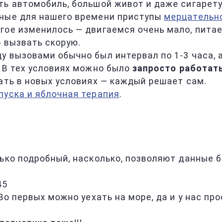
ть автомобиль, большой живот и даже сигарет
чные для нашего времени приступы
мерцательн
огое изменилось — двигаемся очень мало, пита
о вызвать скорую.
у вызовами обычно был интервал по 1-3 часа, 
. В тех условиях можно было
запросто работать
ать в новых условиях — каждый решает сам.
пуска и яблочная терапия
.
ько подробный, насколько, позволяют данные б
45
Во первых можно уехать на море, да и у нас про