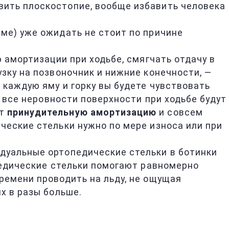
вить плоскостопие, вообще избавить человека
ме) уже ожидать не стоит по причине
 амортизации при ходьбе, смягчать отдачу в
зку на позвоночник и нижние конечности, —
 каждую яму и горку вы будете чувствовать
о все неровности поверхности при ходьбе будут
ют
принудительную амортизацию
и совсем
ческие стельки нужно по мере износа или при
дуальные ортопедические стельки в ботинки
опедические стельки помогают равномерно
ремени проводить на льду, не ощущая
х в разы больше.