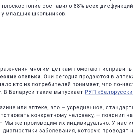
ом плоскостопие составило 88% всех дисфункци
о у младших школьников.
ражнения многим деткам помогают исправить н
еские стельки
. Они сегодня продаются в аптек
мало кто из потребителей понимает, что по-на
у. В Беларуси такие выпускает
РУП «Белорусски
азине или аптеке, это — усредненное, стандарт
тствовать конкретному человеку, — пояснил н
 — Мы же производим их индивидуально. У нас 
с диагностики заболевания, которую проводят