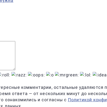
 нужна
тересные комментарии, остальные удаляются по
ремя ответа — от нескольких минут до несколь
то ознакомились и согласны с
Политикой конф
х данных.