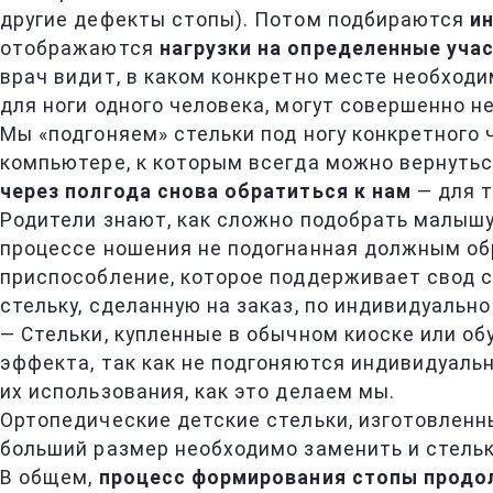
другие дефекты стопы). Потом подбираются
и
отображаются
нагрузки на определенные учас
врач видит, в каком конкретно месте необходи
для ноги одного человека, могут совершенно не
Мы «подгоняем» стельки под ногу конкретного
компьютере, к которым всегда можно вернутьс
через полгода снова обратиться к нам
— для т
Родители знают, как сложно подобрать малышу
процессе ношения не подогнанная должным об
приспособление, которое поддерживает свод с
стельку, сделанную на заказ, по индивидуальн
— Стельки, купленные в обычном киоске или об
эффекта, так как не подгоняются индивидуальн
их использования, как это делаем мы.
Ортопедические детские стельки, изготовлен
больший размер необходимо заменить и стельк
В общем,
процесс формирования стопы продол