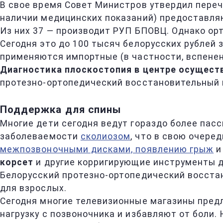
В свое время Совет Министров утвердил переч
наличии медицинских показаний) предоставляю
Из них 37 — производит РУП БПОВЦ. Однако ор
Сегодня это до 100 тысяч белорусских рублей 
применяются импортные (в частности, вспене
Диагностика плоскостопия в центре осущест
протезно-ортопедический восстановительный ц
Поддержка для спины
Многие дети сегодня ведут гораздо более пасс
заболеваемости
сколиозом
, что в свою очер
межпозвоночными дисками, появлению грыж
и
корсет
и другие корригирующие инструменты д
Белорусский протезно-ортопедический восстан
для взрослых.
Сегодня многие телевизионные магазины предл
нагрузку с позвоночника и избавляют от боли.