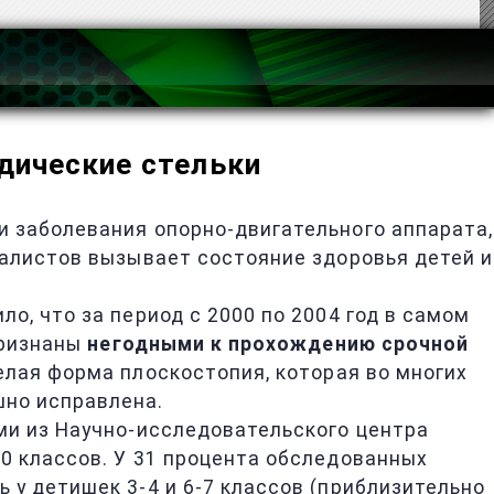
дические стельки
 заболевания опорно-двигательного аппарата,
иалистов вызывает состояние здоровья детей и
, что за период с 2000 по 2004 год в самом
признаны
негодными к прохождению срочной
елая форма плоскостопия, которая во многих
шно исправлена.
ми из Научно-исследовательского центра
0 классов. У 31 процента обследованных
 у детишек 3-4 и 6-7 классов (приблизительно