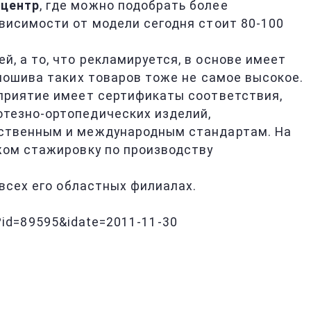
 центр
, где можно подобрать более
висимости от модели сегодня стоит 80-100
, а то, что рекламируется, в основе имеет
пошива таких товаров тоже не самое высокое.
приятие имеет сертификаты соответствия,
отезно-ортопедических изделий,
ественным и международным стандартам. На
жом стажировку по производству
 всех его областных филиалах.
p?id=89595&idate=2011-11-30