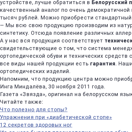
устройстве, лучше обратиться в
Белорусский 
качественный аналог по очень демократичной 
тысяч рублей. Можно приобрести стандартный к
— Мы всю свою продукцию производим из натур
синтетику. Отсюда появление различных аллерг
А у нас вся продукция соответствует
техничес
свидетельствующие о том, что система менед
ортопедической обуви и технических средств
все виды нашей продукции есть
гарантия
. Наш
ортопедических изделий.
Напомним, что продукцию центра можно приобре
Инга Миндалёва, 30 ноября 2011 года.
Газета «Звязда», оригинал на белорусском языке
Читайте также:
Что полезно для стопы?
Упражнения при «диабетической стопе»
12 секретов здоровых ног