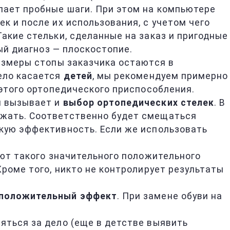
елает пробные шаги. При этом на компьютере
к и после их использования, с учетом чего
акие стельки, сделанные на заказ и пригодные
ый диагноз — плоскостопие.
размеры стопы заказчика остаются в
дело касается
детей
, мы рекомендуем примерно
 этого ортопедического приспособления.
й вызывает и
выбор ортопедических стелек
. В
зжать. Соответственно будет смещаться
скую эффективность. Если же использовать
ают такого значительного положительного
Кроме того, никто не контролирует результаты
 положительный эффект
. При замене обуви на
зяться за дело (еще в детстве выявить