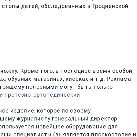
й стопы детей, обследованных в Гродненской
ожку. Кроме того, в последнее время особой
ах, обувных магазинах, киосках и т.д. Реклама
стоящему полезными могут быть только
й протезно-ортопедический
ное изделие, которое по своему
ашему журналисту генеральный директор
используется новейшее оборудование для
 наши специалисты (выявляется плоскостопие и