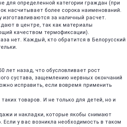
ые для определенной категории граждан (при
сок насчитывает более сорока наименований.
у изготавливаются за наличный расчет.
ждают в центре, так как материалы
ющий качеством термофиксации).
каза нет. Каждый, кто обратится в Белорусский
тельки.
50 лет назад, что обусловливает рост
ного сустава, защемлению нервных окончаний
можно исправить, если вовремя применить
аких товаров. И не только для детей, но и
дажи и накладки, которые якобы снимают
. Если у вас возникла необходимость в таком