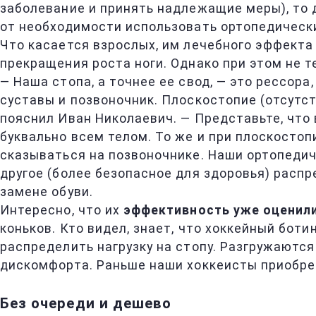
заболевание и принять надлежащие меры), то
от необходимости использовать ортопедическ
Что касается взрослых, им лечебного эффекта
прекращения роста ноги. Однако при этом не 
— Наша стопа, а точнее ее свод, — это рессор
суставы и позвоночник. Плоскостопие (отсутст
пояснил Иван Николаевич. — Представьте, что 
буквально всем телом. То же и при плоскостоп
сказываться на позвоночнике. Наши ортопед
другое (более безопасное для здоровья) расп
замене обуви.
Интересно, что их
эффективность уже оценил
коньков. Кто видел, знает, что хоккейный бо
распределить нагрузку на стопу. Разгружаютс
дискомфорта. Раньше наши хоккеисты приобрета
Без очереди и дешево