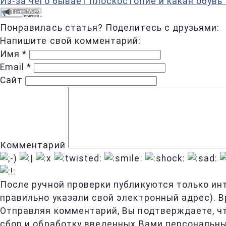
Из-за чего бывает плоскостопие и какая обувь
Понравилась статья? Поделитесь с друзьями:
Напишите свой комментарий:
Имя
*
Email
*
Сайт
Комментарий
После ручной проверки публикуются только ин
правильно указали свой электронный адрес). В
Отправляя комментарий, Вы подтверждаете, ч
сбор и обработку введенных Вами персональны