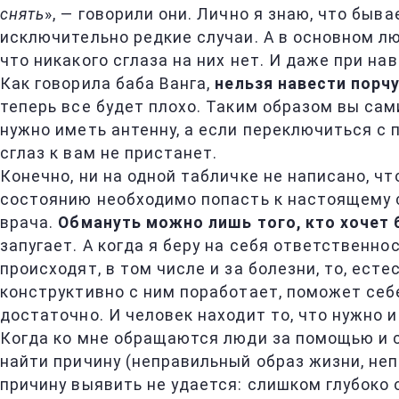
снять
», — говорили они. Лично я знаю, что быв
исключительно редкие случаи. А в основном лю
что никакого сглаза на них нет. И даже при на
Как говорила баба Ванга,
нельзя навести порчу 
теперь все будет плохо. Таким образом вы са
нужно иметь антенну, а если переключиться с 
сглаз к вам не пристанет.
Конечно, ни на одной табличке не написано, чт
состоянию необходимо попасть к настоящему с
врача.
Обмануть можно лишь того, кто хочет
запугает. А когда я беру на себя ответственно
происходят, в том числе и за болезни, то, ест
конструктивно с ним поработает, поможет себ
достаточно. И человек находит то, что нужно 
Когда ко мне обращаются люди за помощью и с
найти причину (неправильный образ жизни, неп
причину выявить не удается: слишком глубоко 