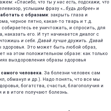
ажем: «
Спасибо, что ты у нас есть, подскажи, что
елевизор, услышим фразу «
…будь добрее
» и
работать с образами
: закрыть глаза и
а, черное пятно, какая-то тварь и т.д.
 собираетесь ее уничтожать, и спросить, для
, наказать его. И тут начинается диалог с
ичтожишь и себя. Давай лучше дружить. Давай
 здоровья. Это может быть любой образ,
ет на этом положительном образе: как только
адиях выздоровления образы здоровья
 самого человека
. За болезни человек сам
л, обманул и др.). Надо понять, что все мы
оровья, богатства, счастья, благополучия и
 и в итоге получают болезнь.