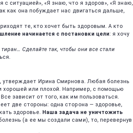
с ситуацией», «Я знаю, что я здоров», «Я знаю,
так как она побуждает нас двигаться дальше,
риходят те, кто хочет быть здоровым. А кто
шление начинается с постановки цели
: я хочу
тиран… Сделайте так, чтобы они все стали
ься.
уг, утверждает Ирина Смирнова. Любая болезнь
и хорошей или плохой. Например, с помощью
Все зависит от того, как им пользоваться.
меет две стороны: одна сторона — здоровье,
жать здоровье.
Наша задача не уничтожить
болезнь (а ее мы создали сами), то, перевернув