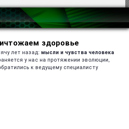
ничтожаем здоровье
сячу лет назад:
мысли и чувства человека
храняется у нас на протяжении эволюции,
обратились к ведущему специалисту