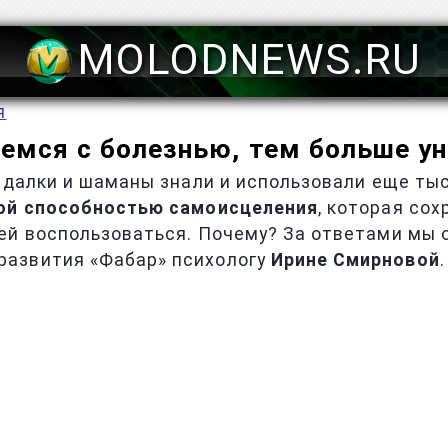
MOLODNEWS.RU
я
емся с болезнью, тем больше у
гадалки и шаманы знали и использовали еще ты
ой способностью самоисцеления
, которая со
ей воспользоваться. Почему? За ответами мы 
развития «Фабар» психологу
Ирине Смирновой
.