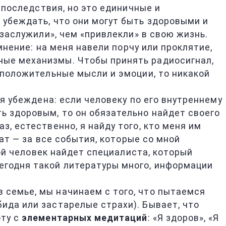
о последствия, но это единичные и
 убеждать, что они могут быть здоровыми и
«заслужили», чем «привлекли» в свою жизнь.
мнение: на меня навели порчу или проклятие,
ные механизмы. Чтобы принять радиосигнал,
о положительные мысли и эмоции, то никакой
 я убеждена: если человеку по его внутреннему
ь здоровым, то он обязательно найдет своего
аз, естественно, я найду того, кто меня им
тат — за все события, которые со мной
кой человек найдет специалиста, который
егодня такой литературы много, информации
 семье, мы начинаем с того, что пытаемся
ида или застарелые страхи). Бывает, что
оту с
элементарных медитаций
: «Я здоров», «Я