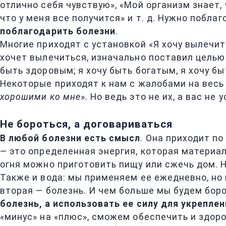
отлично себя чувствую», «Мой организм знает, 
что у меня все получится» и т. д. Нужно побла
поблагодарить болезни
.
Многие приходят с установкой «Я хочу вылечить
хочет вылечиться, изначально поставил целью
быть здоровым; я хочу быть богатым, я хочу бы
Некоторые приходят к нам с жалобами на весь 
хорошими ко мне
». Но ведь это не их, а вас не
Не бороться, а договариваться
В любой болезни есть смысл
. Она приходит по
— это определенная энергия, которая материал
огня можно приготовить пищу или сжечь дом. Но
Также и вода: мы применяем ее ежедневно, но в
вторая — болезнь. И чем больше мы будем бор
болезнь, а использовать ее силу для укрепле
«минус» на «плюс», сможем обеспечить и здоро