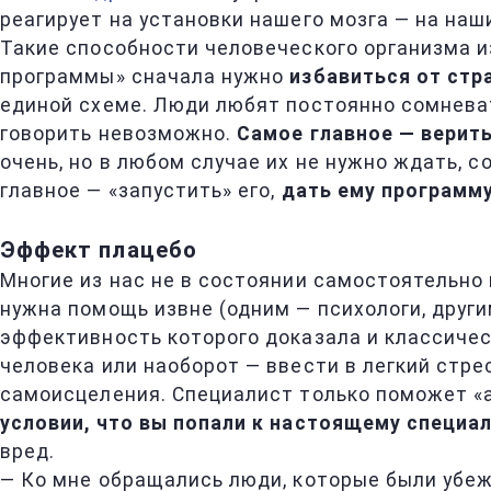
реагирует на установки нашего мозга — на наш
Такие способности человеческого организма и
программы» сначала нужно
избавиться от стр
единой схеме. Люди любят постоянно сомневать
говорить невозможно.
Самое главное — верить
очень, но в любом случае их не нужно ждать, 
главное — «запустить» его,
дать ему программу
Эффект плацебо
Многие из нас не в состоянии самостоятельно
нужна помощь извне (одним — психологи, други
эффективность которого доказала и классичес
человека или наоборот — ввести в легкий стре
самоисцеления. Специалист только поможет «а
условии, что вы попали к настоящему специа
вред.
— Ко мне обращались люди, которые были убежд