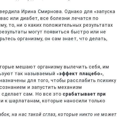
вердила Ирина Смирнова. Однако для «запуска
 вас или диабет, все болезни лечатся по
му, то, ни о каких положительных результатах
езультаты могут появиться быстро или не
ьтесь организму, он сам знает, что делать,
оторые мешают организму вылечить себя, им
льзуют так называемый «
эффект плацебо
»,
назначены для того, чтобы расслабить психику
одсознанием и запустить механизм
 сделает сам. Но все это
срабатывает при
ли к шарлатанам, которые наносили только
бок, на нас такой сглаз, которые никто не может