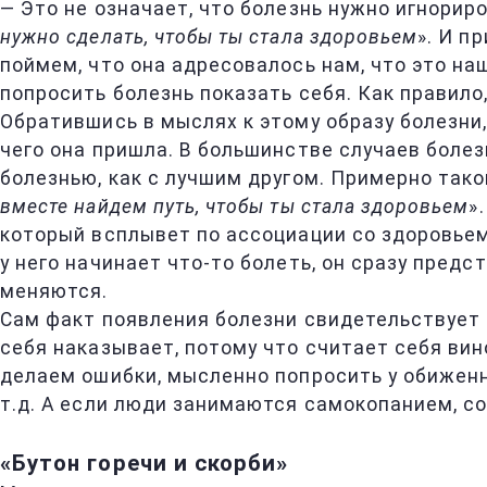
— Это не означает, что болезнь нужно игнорир
нужно сделать, чтобы ты стала здоровьем
». И п
поймем, что она адресовалось нам, что это н
попросить болезнь показать себя. Как правило
Обратившись в мыслях к этому образу болезни,
чего она пришла. В большинстве случаев болез
болезнью, как с лучшим другом. Примерно такой
вместе найдем путь, чтобы ты стала здоровьем
»
который всплывет по ассоциации со здоровьем 
у него начинает что-то болеть, он сразу пред
меняются.
Сам факт появления болезни свидетельствует
себя наказывает, потому что считает себя винов
делаем ошибки, мысленно попросить у обиженно
т.д. А если люди занимаются самокопанием, со
«Бутон горечи и скорби»