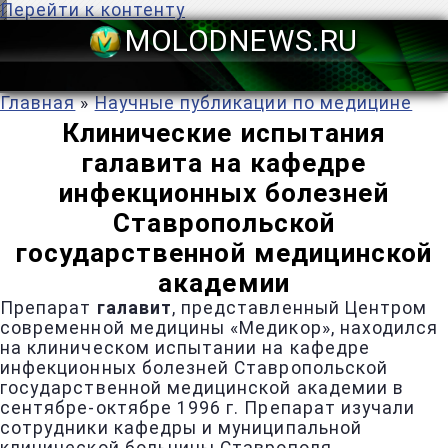
Перейти к контенту
MOLODNEWS
Главная
»
Научные публикации по медицине
Клинические испытания
галавита на кафедре
инфекционных болезней
Ставропольской
государственной медицинской
академии
Препарат
галавит
, представленный Центром
современной медицины «Медикор», находился
на клиническом испытании на кафедре
инфекционных болезней Ставропольской
государственной медицинской академии в
сентябре-октябре 1996 г. Препарат изучали
сотрудники кафедры и муниципальной