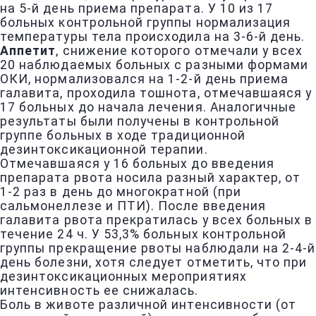
на 5-й день приема препарата. У 10 из 17
больных контрольной группы нормализация
температуры тела происходила на 3-6-й день.
Аппетит
, снижение которого отмечали у всех
20 наблюдаемых больных с разными формами
ОКИ, нормализовался на 1-2-й день приема
галавита, проходила тошнота, отмечавшаяся у
17 больных до начала лечения. Аналогичные
результаты были получены в контрольной
группе больных в ходе традиционной
дезинтоксикационной терапии.
Отмечавшаяся у 16 больных до введения
препарата рвота носила разный характер, от
1-2 раз в день до многократной (при
сальмонеллезе и ПТИ). После введения
галавита рвота прекратилась у всех больных в
течение 24 ч. У 53,3% больных контрольной
группы прекращение рвоты наблюдали на 2-4-й
день болезни, хотя следует отметить, что при
дезинтоксикационных мероприятиях
интенсивность ее снижалась.
Боль в животе различной интенсивности (от