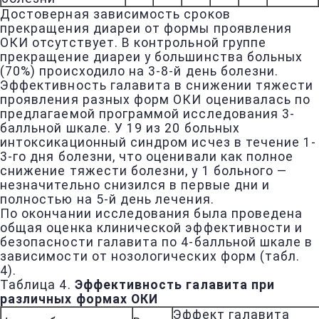
Достоверная зависимость сроков
прекращения диареи от формы проявления
ОКИ отсутствует. В контрольной группе
прекращение диареи у большинства больных
(70%) происходило на 3-8-й день болезни.
Эффективность галавита в снижении тяжести
проявления разных форм ОКИ оценивалась по
предлагаемой программой исследования 3-
балльной шкале. У 19 из 20 больных
интоксикационный синдром исчез в течение 1-
3-го дня болезни, что оценивали как полное
снижение тяжести болезни, у 1 больного —
незначительно снизился в первые дни и
полностью на 5-й день лечения.
По окончании исследования была проведена
общая оценка клинической эффективности и
безопасности галавита по 4-балльной шкале в
зависимости от нозологических форм (табл.
4).
Таблица 4.
Эффективность галавита при
различных формах ОКИ
Эффект галавита