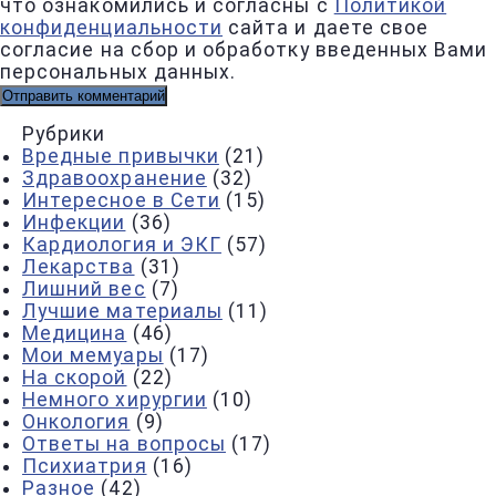
что ознакомились и согласны с
Политикой
конфиденциальности
сайта и даете свое
согласие на сбор и обработку введенных Вами
персональных данных.
Рубрики
Вредные привычки
(21)
Здравоохранение
(32)
Интересное в Сети
(15)
Инфекции
(36)
Кардиология и ЭКГ
(57)
Лекарства
(31)
Лишний вес
(7)
Лучшие материалы
(11)
Медицина
(46)
Мои мемуары
(17)
На скорой
(22)
Немного хирургии
(10)
Онкология
(9)
Ответы на вопросы
(17)
Психиатрия
(16)
Разное
(42)