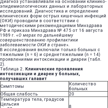
Диагноз устанавливали на основании клинико-
эпидемиологических данных и лабораторных
исследований. Диагностика и определение
клинических форм острых кишечных инфекций
(ОКИ) проводили в соответствии с
методическими рекомендациями Минздрава
РФ и приказа Минздрава № 475 от 16 августа
1989 г. «
О мерах по дальнейшему
совершенствованию профилактики
заболеваемости ОКИ в стране
».
В исследования включали только больных с
тяжелыми (n = 6) и среднетяжелыми (n = 14)
проявлениями интоксикации и диареи (табл.
2).
Таблица 2.
Клинические проявления
интоксикации и диареи у больных,
получавших галавит
Количество
Симптомы
больных
Общая слабость
20
Температура тела, градусов
Цельсия
8