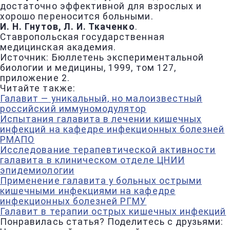
достаточно эффективной для взрослых и
хорошо переносится больными.
И. Н. Гнутов, Л. И. Ткаченко
.
Ставропольская государственная
медицинская академия.
Источник: Бюллетень экспериментальной
биологии и медицины, 1999, том 127,
приложение 2.
Читайте также:
Галавит — уникальный, но малоизвестный
российский иммуномодулятор
Испытания галавита в лечении кишечных
инфекций на кафедре инфекционных болезней
РМАПО
Исследование терапевтической активности
галавита в клиническом отделе ЦНИИ
эпидемиологии
Применение галавита у больных острыми
кишечными инфекциями на кафедре
инфекционных болезней РГМУ
Галавит в терапии острых кишечных инфекций
Понравилась статья? Поделитесь с друзьями: