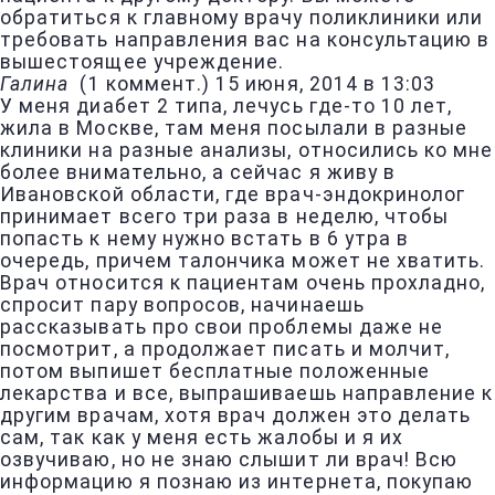
обратиться к главному врачу поликлиники или
требовать направления вас на консультацию в
вышестоящее учреждение.
Галина
(
1 коммент.
)
15 июня, 2014 в 13:03
У меня диабет 2 типа, лечусь где-то 10 лет,
жила в Москве, там меня посылали в разные
клиники на разные анализы, относились ко мне
более внимательно, а сейчас я живу в
Ивановской области, где врач-эндокринолог
принимает всего три раза в неделю, чтобы
попасть к нему нужно встать в 6 утра в
очередь, причем талончика может не хватить.
Врач относится к пациентам очень прохладно,
спросит пару вопросов, начинаешь
рассказывать про свои проблемы даже не
посмотрит, а продолжает писать и молчит,
потом выпишет бесплатные положенные
лекарства и все, выпрашиваешь направление к
другим врачам, хотя врач должен это делать
сам, так как у меня есть жалобы и я их
озвучиваю, но не знаю слышит ли врач! Всю
информацию я познаю из интернета, покупаю