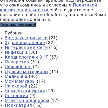
Отправляя комментарий, Вы подтверждаете,
что ознакомились и согласны с
Политикой
конфиденциальности
сайта и даете свое
согласие на сбор и обработку введенных Вами
персональных данных.
Рубрики
Вредные привычки
(21)
Здравоохранение
(32)
Интересное в Сети
(15)
Инфекции
(36)
Кардиология и ЭКГ
(57)
Лекарства
(31)
Лишний вес
(7)
Лучшие материалы
(11)
Медицина
(46)
Мои мемуары
(17)
На скорой
(22)
Немного хирургии
(10)
Онкология
(9)
Ответы на вопросы
(17)
Психиатрия
(16)