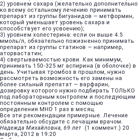
2) уровнем сахара (желательно дополнительно
ко всему остальному лечению принимать
препарат из группы бигуанидов — метформин,
который уменьшает уровень сахара и
способствует его усвоению);
3) уровнем холестерина: если он выше 4.5
ммоль/л, обязательно пожизненно принимать
препарат из группы статинов — например,
аторвастатин;
4) свертываемостью крови. Как минимум,
принимать 150-325 мг аспирина (в оболочке) в
день. Учитывая тромбоз в прошлом, нужно
рассмотреть возможность его замены на
более сильный препатат — варфарин,
дозировку которого нужно подбирать ТОЛЬКО
под лабораторным контролем и последующим
постоянным контролем с помощью
определения МНО 1 раз в месяц.
Все эти рекомендации примерные. Лечение
обязательно обсудите с лечащим врачом.
Надежда Михайловна, 69 лет
(
1 коммент.
)
20
марта, 2012 в 19:20