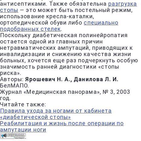
антисептиками. Также обязательна
разгрузка
стопы
— это может быть постельный режим,
использование кресла-каталки,
ортопедической обуви либо
специально
подобранных стелек
.
Поскольку диабетическая полинейропатия
остается одной из главных причин
нетравматических ампутаций, приводящих к
инвалидизации и снижению качества жизни
больных, хочется еще раз подчеркнуть особую
значимость ранней диагностики «стопы
риска».
Авторы:
Ярошевич Н. А., Данилова Л. И.
БелМАПО.
Журнал «Медицинская панорама», № 3, 2003
год.
Читайте также:
Правила ухода за ногами от кабинета
«диабетической стопы»
Реабилитация и жизнь после операции по
ампутации ноги