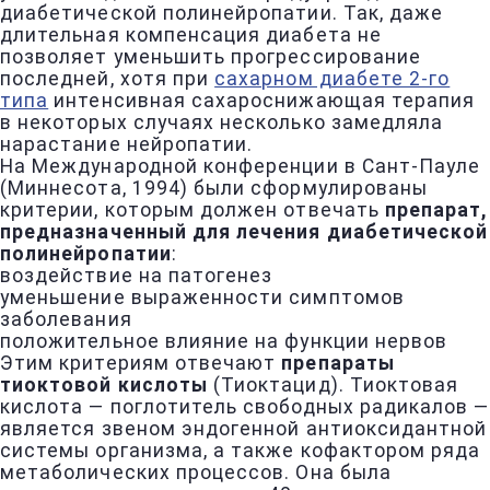
диабетической полинейропатии. Так, даже
длительная компенсация диабета не
позволяет уменьшить прогрессирование
последней, хотя при
сахарном диабете 2-го
типа
интенсивная сахароснижающая терапия
в некоторых случаях несколько замедляла
нарастание нейропатии.
На Международной конференции в Сант-Пауле
(Миннесота, 1994) были сформулированы
критерии, которым должен отвечать
препарат,
предназначенный для лечения диабетической
полинейропатии
:
воздействие на патогенез
уменьшение выраженности симптомов
заболевания
положительное влияние на функции нервов
Этим критериям отвечают
препараты
тиоктовой кислоты
(Тиоктацид). Тиоктовая
кислота — поглотитель свободных радикалов —
является звеном эндогенной антиоксидантной
системы организма, а также кофактором ряда
метаболических процессов. Она была