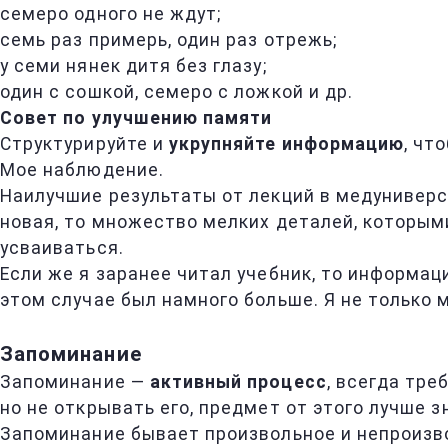
семеро одного не ждут;
семь раз примерь, один раз отрежь;
у семи нянек дитя без глазу;
один с сошкой, семеро с ложкой и др.
Совет по улучшению памяти
Структурируйте и
укрупняйте информацию
, чт
Мое наблюдение.
Наилучшие результаты от лекций в медуниверси
новая, то множество мелких деталей, которым
усваиваться.
Если же я заранее читал учебник, то информац
этом случае был намного больше. Я не только 
Запоминание
Запоминание —
активный процесс
, всегда тре
но не открывать его, предмет от этого лучше з
Запоминание бывает произвольное и непроизв