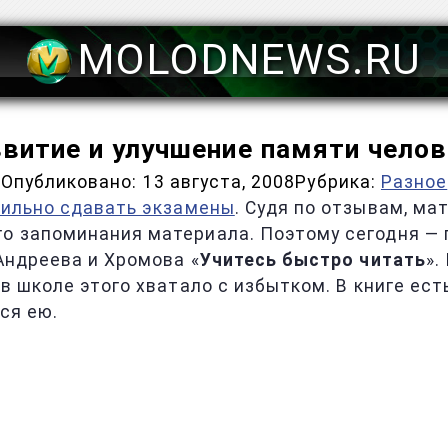
MOLODNEWS.RU
витие и улучшение памяти чело
Опубликовано:
13 августа, 2008
Рубрика:
Разное
вильно сдавать экзамены
. Судя по отзывам, ма
о запоминания материала. Поэтому сегодня — 
 Андреева и Хромова «
Учитесь быстро читать
».
 в школе этого хватало с избытком. В книге ес
ся ею.