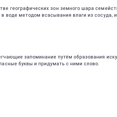
тве географических зон земного шара семейс
 в воде методом всасывания влаги из сосуда,
егчающие запоминание путём образования иск
ласные буквы и придумать с ними слово.