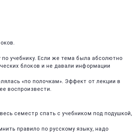
локов.
у по учебнику. Если же тема была абсолютно
ических блоков и не давали информации
елялась «по полочкам». Эффект от лекции в
 ее воспроизвести.
 весь семестр спать с учебником под подушкой,
нить правило по русскому языку, надо