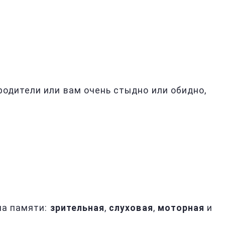
родители или вам очень стыдно или обидно,
па памяти:
зрительная
,
слуховая
,
моторная
и