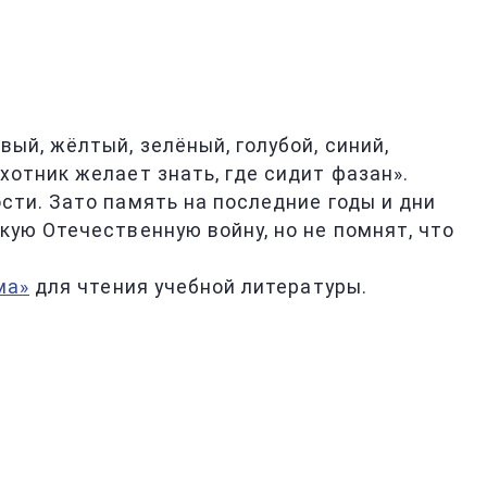
ый, жёлтый, зелёный, голубой, синий,
отник желает знать, где сидит фазан».
ости. Зато память на последние годы и дни
кую Отечественную войну, но не помнят, что
ма»
для чтения учебной литературы.