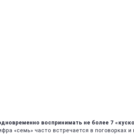
одновременно воспринимать не более 7 «куск
Цифра «семь» часто встречается в поговорках и