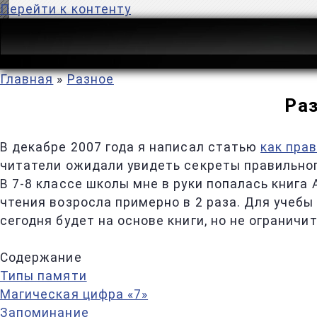
Перейти к контенту
Главная
»
Разное
Раз
В декабре 2007 года я написал статью
как пра
читатели ожидали увидеть секреты правильног
В 7-8 классе школы мне в руки попалась книга
чтения возросла примерно в 2 раза. Для учебы
сегодня будет на основе книги, но не ограничит
Содержание
Типы памяти
Магическая цифра «7»
Запоминание