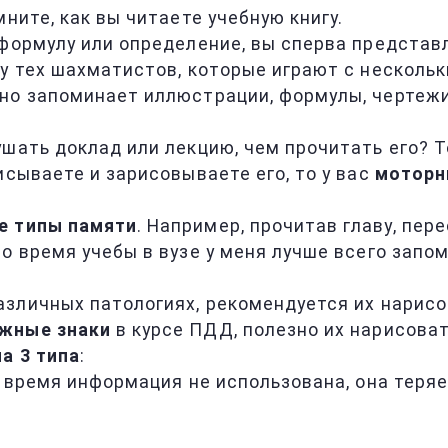
мните, как вы читаете учебную книгу.
формулу или определение, вы сперва представл
 у тех шахматистов, которые играют с несколь
но запоминает иллюстрации, формулы, чертежи,
шать доклад или лекцию, чем прочитать его? Т
исываете и зарисовываете его, то у вас
моторн
е типы памяти
. Например, прочитав главу, пер
о время учебы в вузе у меня лучше всего запом
азличных патологиях, рекомендуется их нарисо
жные знаки
в курсе ПДД, полезно их нарисоват
а 3 типа
:
о время информация не использована, она теряе