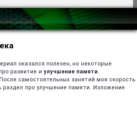
века
териал оказался полезен, но некоторые
про развитие и
улучшение памяти
.
 После самостоятельных занятий моя скорость
ть раздел про улучшение памяти. Изложение