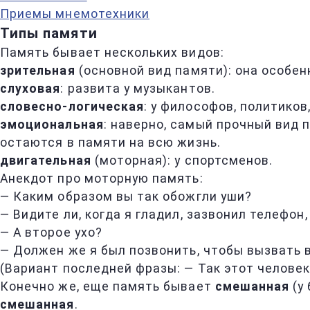
Приемы мнемотехники
Типы памяти
Память бывает нескольких видов:
зрительная
(основной вид памяти): она особен
слуховая
: развита у музыкантов.
словесно-логическая
: у философов, политиков
эмоциональная
: наверно, самый прочный вид 
остаются в памяти на всю жизнь.
двигательная
(моторная): у спортсменов.
Анекдот про моторную память:
— Каким образом вы так обожгли уши?
— Видите ли, когда я гладил, зазвонил телефон,
— А второе ухо?
— Должен же я был позвонить, чтобы вызвать 
(Вариант последней фразы: — Так этот человек
Конечно же, еще память бывает
смешанная
(у
смешанная
.