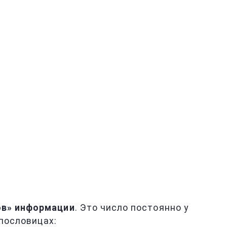
ов» информации
. Это число постоянно у
 пословицах: