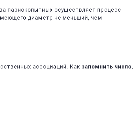
тва парнокопытных осуществляет процесс
 имеющего диаметр не меньший, чем
усственных ассоциаций. Как
запомнить число
,