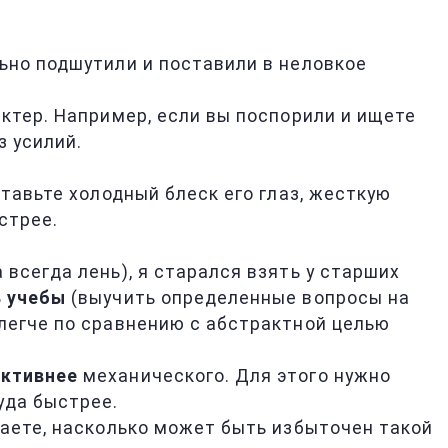
ьно подшутили и поставили в неловкое
ктер. Например, если вы поспорили и ищете
з усилий.
ставьте холодный блеск его глаз, жесткую
стрее.
всегда лень), я старался взять у старших
ь учебы
(выучить определенные вопросы на
легче по сравнению с абстрактной целью
ективнее
механического. Для этого нужно
уда быстрее.
таете, насколько может быть избыточен такой