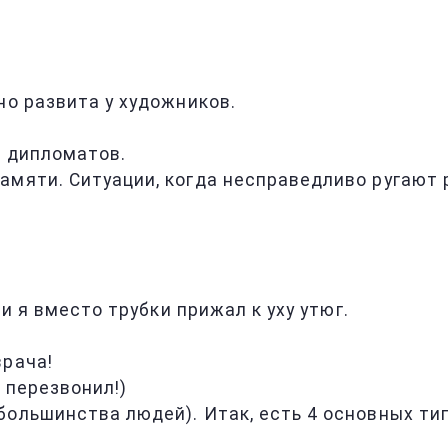
но развита у художников.
, дипломатов.
памяти. Ситуации, когда несправедливо ругают 
 и я вместо трубки прижал к уху утюг.
врача!
 перезвонил!)
 большинства людей). Итак, есть 4 основных ти