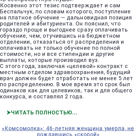
Косвенно этот тезис подтверждает и сам
Беспальчук, по словам которого, поступление
на платное обучение — дальновидная позиция
родителей и абитуриента. Он пояснил, что
гораздо проще и выгоднее сразу оплачивать
обучение, чем, отучившись на бюджетном
отделении, отказаться от распределения и
оплачивать не только обучение по полной
стоимости, но и все стипендии и другие
выплаты, которые производил вуз.
С этого года, заключая «целевой» контракт с
местным отделом здравоохранения, будущий
врач должен будет отработать не менее 5 лет
по распределению. В мое время это срок был
одинаков как для целевиков, так и для общего
конкурса, и составлял 2 года.
ЧИТАТЬ ПОЛНОСТЬЮ
«Комсомолка»: 46-летняя женщина умерла, не
дождавшись «скорой»