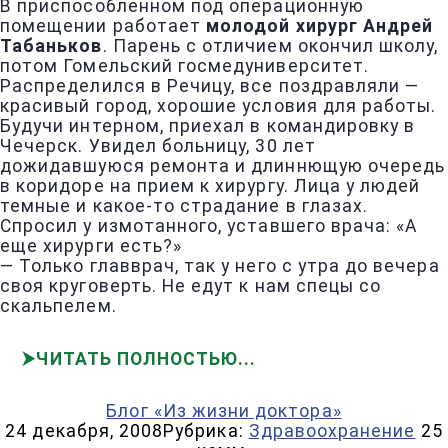
В приспособленном под операционную
помещении работает
молодой хирург Андрей
Табаньков
. Парень с отличием окончил школу,
потом Гомельский госмедуниверситет.
Распределился в Речицу, все поздравляли —
красивый город, хорошие условия для работы.
Будучи интерном, приехал в командировку в
Чечерск. Увидел больницу, 30 лет
дожидавшуюся ремонта и длиннющую очередь
в коридоре на прием к хирургу. Лица у людей
темные и какое-то страдание в глазах.
Спросил у измотанного, уставшего врача: «А
еще хирурги есть?»
— Только главврач, так у него с утра до вечера
своя круговерть. Не едут к нам спецы со
скальпелем.
ЧИТАТЬ ПОЛНОСТЬЮ
Блог «Из жизни доктора»
24 декабря, 2008
Рубрика:
Здравоохранение
25