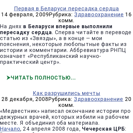
Первая в Беларуси пересадка сердца
14 февраля, 2009
Рубрика:
Здравоохранение
16
комм.
На днях
в Беларуси впервые выполнили
пересадку сердца
. Сперва читайте в переводе
статью из «Звязды», а в конце — мои
пояснения, некоторые любопытные факты из
истории и комментарии. Аббревиатура РНПЦ
означает «Республиканский научно-
практический центр».
ЧИТАТЬ ПОЛНОСТЬЮ
Как разрушились мечты
28 декабря, 2008
Рубрика:
Здравоохранение
20
комм.
«Медвестник» написал окончание истории про
дежурных врачей, которых избили на рабочем
месте. Я объединил оба материала.
Начало
, 24 апреля 2008 года,
Чечерская ЦРБ
: