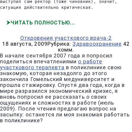
выступил сам ректор (тоже чиновник), значит,
ситуация действительно критическая.
ЧИТАТЬ ПОЛНОСТЬЮ
Откровения участкового врача-2
18 августа, 2009
Рубрика:
Здравоохранение
42
комм.
В начале сентября 2007 года я попросил
поделиться впечатлениями
о работе
участкового терапевта
в поликлинике свою
знакомую, которая незадолго до этого
закончила Гомельский медуниверситет и
прошла стажировку. Спустя два года, когда в
мире разразился экономический кризис, я
вновь попросил ее рассказать о своих
ощущениях и сложностях в работе (июль
2009). После чтения предлагаю вопрос на
засыпку: останется ли моя знакомая работать
в поликлинике?