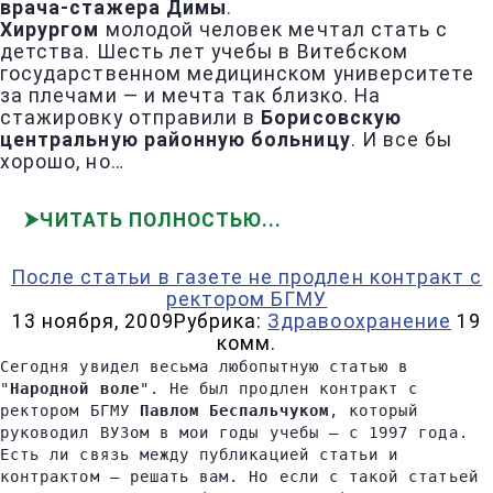
врача-стажера Димы
.
Хирургом
молодой человек мечтал стать с
детства. Шесть лет учебы в Витебском
государственном медицинском университете
за плечами — и мечта так близко. На
стажировку отправили в
Борисовскую
центральную районную больницу
. И все бы
хорошо, но…
ЧИТАТЬ ПОЛНОСТЬЮ
После статьи в газете не продлен контракт с
ректором БГМУ
13 ноября, 2009
Рубрика:
Здравоохранение
19
комм.
Сегодня увидел весьма любопытную статью в
"
Народной воле
". Не был продлен контракт с
ректором БГМУ
Павлом Беспальчуком
, который
руководил ВУЗом в мои годы учебы — с 1997 года.
Есть ли связь между публикацией статьи и
контрактом — решать вам. Но если с такой статьей