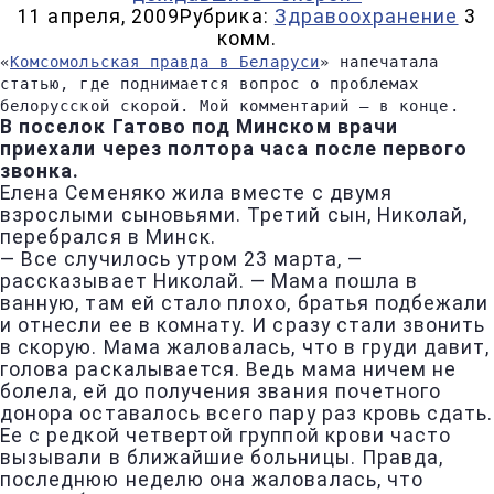
11 апреля, 2009
Рубрика:
Здравоохранение
3
комм.
«
Комсомольская правда в Беларуси
» напечатала
статью, где поднимается вопрос о проблемах
белорусской скорой. Мой комментарий — в конце.
В поселок Гатово под Минском врачи
приехали через полтора часа после первого
звонка.
Елена Семеняко жила вместе с двумя
взрослыми сыновьями. Третий сын, Николай,
перебрался в Минск.
— Все случилось утром 23 марта, —
рассказывает Николай. — Мама пошла в
ванную, там ей стало плохо, братья подбежали
и отнесли ее в комнату. И сразу стали звонить
в скорую. Мама жаловалась, что в груди давит,
голова раскалывается. Ведь мама ничем не
болела, ей до получения звания почетного
донора оставалось всего пару раз кровь сдать.
Ее с редкой четвертой группой крови часто
вызывали в ближайшие больницы. Правда,
последнюю неделю она жаловалась, что