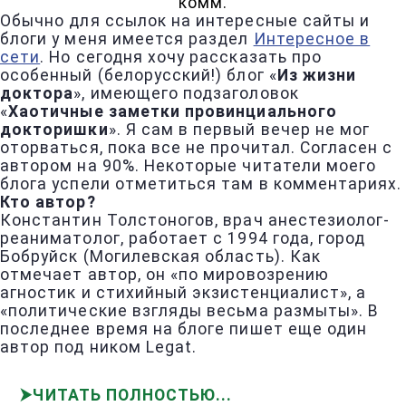
комм.
Обычно для ссылок на интересные сайты и
блоги у меня имеется раздел
Интересное в
сети
. Но сегодня хочу рассказать про
особенный (белорусский!) блог «
Из жизни
доктора
», имеющего подзаголовок
«
Хаотичные заметки провинциального
докторишки
». Я сам в первый вечер не мог
оторваться, пока все не прочитал. Согласен с
автором на 90%. Некоторые читатели моего
блога успели отметиться там в комментариях.
Кто автор?
Константин Толстоногов, врач анестезиолог-
реаниматолог, работает с 1994 года, город
Бобруйск (Могилевская область). Как
отмечает автор, он «по мировозрению
агностик и стихийный экзистенциалист», а
«политические взгляды весьма размыты». В
последнее время на блоге пишет еще один
автор под ником Legat.
ЧИТАТЬ ПОЛНОСТЬЮ