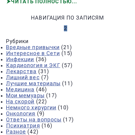
ЧИТАТЬ ПОЛНОСТЬЮ
НАВИГАЦИЯ ПО ЗАПИСЯМ
НАЗАД
1
2
3
4
ДАЛЕЕ
Рубрики
Вредные привычки
(21)
Интересное в Сети
(15)
Инфекции
(36)
Кардиология и ЭКГ
(57)
Лекарства
(31)
Лишний вес
(7)
Лучшие материалы
(11)
Медицина
(46)
Мои мемуары
(17)
На скорой
(22)
Немного хирургии
(10)
Онкология
(9)
Ответы на вопросы
(17)
Психиатрия
(16)
Разное
(42)