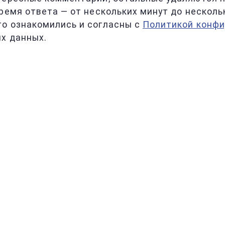
ремя ответа — от нескольких минут до несколь
то ознакомились и согласны с
Политикой конф
х данных.