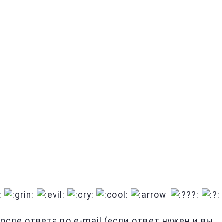
сле ответа по e-mail (если ответ нужен и вы