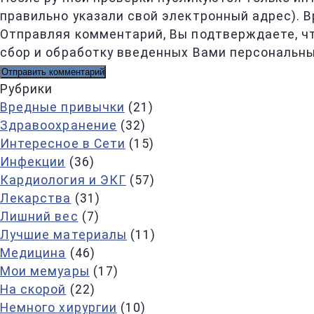
правильно указали свой электронный адрес). В
Отправляя комментарий, Вы подтверждаете, ч
сбор и обработку введенных Вами персональны
Рубрики
Вредные привычки
(21)
Здравоохранение
(32)
Интересное в Сети
(15)
Инфекции
(36)
Кардиология и ЭКГ
(57)
Лекарства
(31)
Лишний вес
(7)
Лучшие материалы
(11)
Медицина
(46)
Мои мемуары
(17)
На скорой
(22)
Немного хирургии
(10)