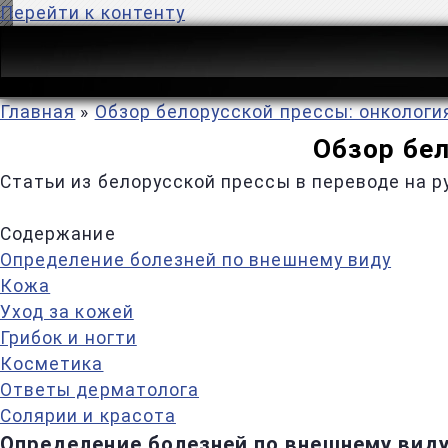
Перейти к контенту
Главная
»
Обзор белорусской прессы: онкологи
Обзор бел
Статьи из белорусской прессы в переводе на р
Содержание
Определение болезней по внешнему виду
Кожа
Уход за кожей
Грибок и ногти
Косметика
Ответы дерматолога
Солярии и красота
Определение болезней по внешнему вид