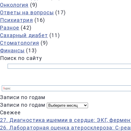
Онкология
(9)
Ответы на вопросы
(17)
Психиатрия
(16)
Разное
(42)
Сахарный диабет
(11)
Стоматология
(9)
Финансы
(13)
Поиск по сайту
Записи по годам
Записи по годам
Свежее
27. Диагностика ишемии в сердце: ЭКГ, фермен
26. Лабораторная оценка атеросклероза: С-ре