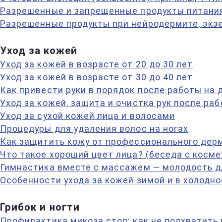
Разрешенные и запрещенные продукты питания
Разрешенные продукты при нейродермите, экзе
Уход за кожей
Уход за кожей в возрасте от 20 до 30 лет
Уход за кожей в возрасте от 30 до 40 лет
Как привести руки в порядок после работы на 
Уход за кожей, защита и очистка рук после раб
Уход за сухой кожей лица и волосами
Процедуры для удаления волос на ногах
Как защитить кожу от профессионального дер
Что такое хороший цвет лица? (беседа с косм
Гимнастика вместе с массажем — молодость д
Особенности ухода за кожей зимой и в холодно
Грибок и ногти
Профилактика микоза стоп: как не подхватить 