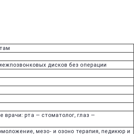
стам
 межпозвонковых дисков без операции
 врачи: рта — стоматолог, глаз —
омоложение, мезо- и озоно терапия, педикюр и