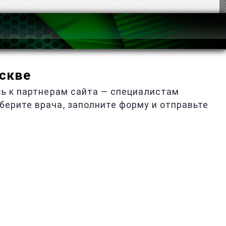
оскве
сь к партнерам сайта — специалистам
ыберите врача, заполните форму и отправьте