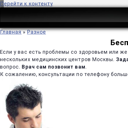
Перейти к контенту
Главная
»
Разное
Бесп
Если у вас есть проблемы со здоровьем или же
нескольких медицинских центров Москвы.
Зада
вопрос.
Врач сам позвонит вам
.
К сожалению, консультации по телефону больш