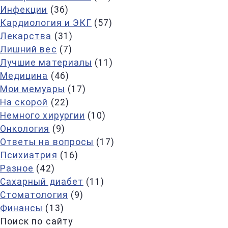
Инфекции
(36)
Кардиология и ЭКГ
(57)
Лекарства
(31)
Лишний вес
(7)
Лучшие материалы
(11)
Медицина
(46)
Мои мемуары
(17)
На скорой
(22)
Немного хирургии
(10)
Онкология
(9)
Ответы на вопросы
(17)
Психиатрия
(16)
Разное
(42)
Сахарный диабет
(11)
Стоматология
(9)
Финансы
(13)
Поиск по сайту