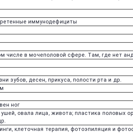
обретенные иммунодефициты
 числе в мочеполовой сфере. Там, где нет анд
зни зубов, десен, прикуса, полости рта и др.
ям
 вен ног
 ушей, овала лица, живота; пластика половых 
др.
линги, клеточная терапия, фотоэпиляция и фото