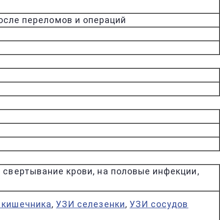
осле переломов и операций
а свертывание крови, на половые инфекции,
 кишечника
,
УЗИ селезенки
,
УЗИ сосудов