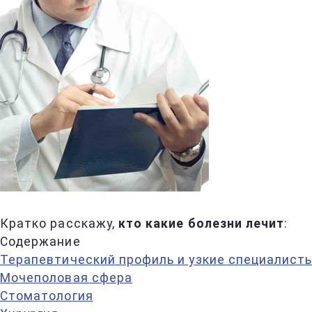
Кратко расскажу,
кто какие болезни лечит
:
Содержание
Терапевтический профиль и узкие специалист
Мочеполовая сфера
Стоматология