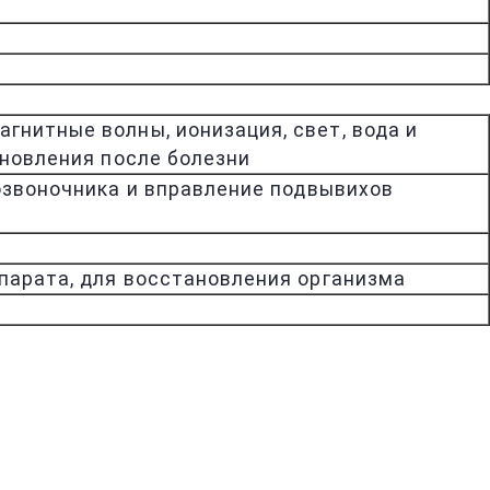
гнитные волны, ионизация, свет, вода и
ановления после болезни
озвоночника и вправление подвывихов
ппарата, для восстановления организма