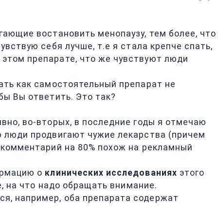
гающие востановить менопаузу, тем более, что
вствую себя лучше, т.е я стала крепче спать,
 этом препарате, что же чувствуют люди
мать как самостоятельный препарат не
бы Вы ответить. Это так?
вно, во-вторых, в последние годы я отмечаю
ю люди продвигают чужие лекарства (причем
ш комментарий на 80% похож на рекламный
ормацию о
клинических исследованиях
этого
е, на что надо обращать внимание.
ся, например, оба препарата содержат