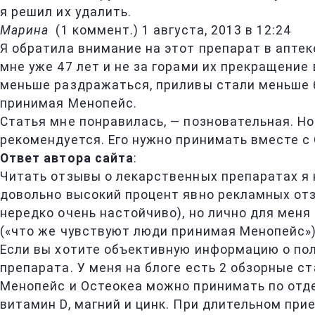
я решил их удалить.
Марина
(
1 коммент.
)
1 августа, 2013 в 12:24
Я обратила внимание на этот препарат в аптек
мне уже 47 лет и не за горами их прекращение 
меньше раздражаться, приливы стали меньше б
принимая Менопейс.
Статья мне понравилась, — позновательная. Н
рекомендуется. Его нужно принимать вместе с 
Ответ автора сайта
:
Читать отзывы о лекарственных препаратах я н
довольно высокий процент явно рекламных отз
нередко очень настойчиво), но лично для мен
(«что же чувствуют люди принимая Менопейс»)
Если вы хотите объективную информацию о пол
препарата. У меня на блоге есть 2 обзорные ст
Менопейс и Остеокеа можно принимать по отд
витамин D, магний и цинк. При длительном при