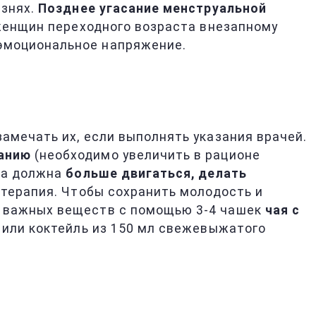
езнях.
Позднее угасание менструальной
 женщин переходного возраста внезапному
эмоциональное напряжение.
амечать их, если выполнять указания врачей.
танию
(необходимо увеличить в рационе
на должна
больше двигаться, делать
отерапия. Чтобы сохранить молодость и
о важных веществ с помощью 3-4 чашек
чая с
 или коктейль из 150 мл свежевыжатого