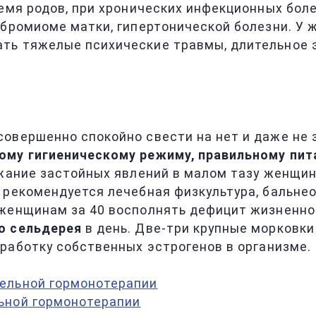
ремя родов, при хронических инфекционных бол
ибромиоме матки, гипертонической болезни. У
ть тяжелые психические травмы, длительное 
овершенно спокойно свести на нет и даже не з
ому гигиеническому режиму, правильному пи
ежание застойных явлений в малом тазу женщи
и рекомендуется лечебная физкультура, бальне
 женщинам за 40 восполнять дефицит жизненн
о сельдерея
в день. Две-три крупные морковки
работку собственных эстрогенов в организме.
ельной гормонотерапии
ьной гормонотерапии