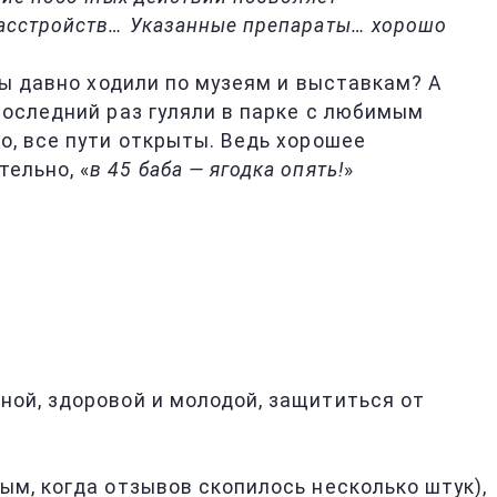
расстройств… Указанные препараты… хорошо
Вы давно ходили по музеям и выставкам? А
последний раз гуляли в парке с любимым
о, все пути открыты. Ведь хорошее
ельно, «
в 45 баба — ягодка опять!
»
ной, здоровой и молодой, защититься от
ым, когда отзывов скопилось несколько штук),