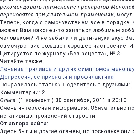
рекомендовать применение препаратов Менопей
переносятся при длительном применении, могут
Теперь, когда с самочувствием все в порядке,
может Вам наконец-то заняться любимым хобби,
человеком? И не забыли ли дети-внуки вкус Ва
самочувствие рождает хорошее настроение. И 
Цитируется по журналу «Без рецепта», № 3.
Читайте также:
Лечение приливов и других симптомов менопа
Депрессия, ее признаки и профилактика
Понравилась статья? Поделитесь с друзьями:
Комментарии: 2
Ольга
(
1 коммент.
)
30 сентября, 2011 в 20:10
Очень интересная информация. Обязательно по
негативных проявлений старости.
От автора сайта
:
Здесь были и другие отзывы, но поскольку они