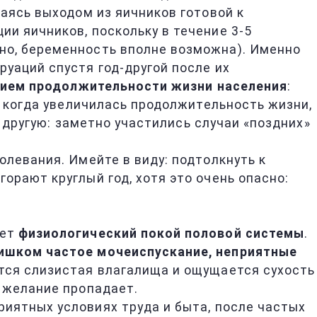
аясь выходом из яичников готовой к
и яичников, поскольку в течение 3-5
но, беременность вполне возможна). Именно
уаций спустя год-другой после их
нием продолжительности жизни населения
:
, когда увеличилась продолжительность жизни,
й другую: заметно участились случаи «поздних»
олевания. Имейте в виду: подтолкнуть к
орают круглый год, хотя это очень опасно:
ает
физиологический покой половой системы
.
ишком частое мочеиспускание, неприятные
ется слизистая влагалища и ощущается сухость
 желание пропадает.
риятных условиях труда и быта, после частых