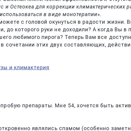
с и Остеокеа для коррекции климактерических 
 использоваться в виде монотерапии
».
 можете с головой окунуться в радости жизни. 
 до которого руки не доходили? А когда Вы в 
шего любимого пирога? Теперь Вам все доступн
в сочетании этих двух составляющих, действит
узы и климактерия
пробую препараты. Мне 54, хочется быть актив
 откровенно являлись спамом (особенно заметн