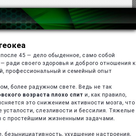
теокеа
 после 45 — дело обыденное, само собой
 — ради своего здоровья и доброго отношения к
й, профессиональный и семейный опыт
м, более радужном свете. Ведь не так
вского возраста плохо спит
и, как правило,
ясняется это снижением активности мозга, что
 усталости, слезливости и бессилия. Тяжелые
я с простейшими жизненными задачами.
, безынициативность, ухудшение настроения,