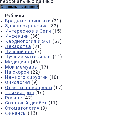
персональных данных.
Рубрики
Вредные привычки
(21)
Здравоохранение
(32)
Интересное в Сети
(15)
Инфекции
(36)
Кардиология и ЭКГ
(57)
Лекарства
(31)
Лишний вес
(7)
Лучшие материалы
(11)
Медицина
(46)
Мои мемуары
(17)
На скорой
(22)
Немного хирургии
(10)
Онкология
(9)
Ответы на вопросы
(17)
Психиатрия
(16)
Разное
(42)
Сахарный диабет
(11)
Стоматология
(9)
Финансы
(13)