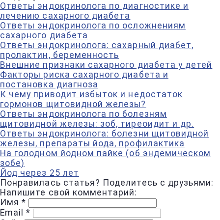
Ответы эндокринолога по диагностике и
лечению сахарного диабета
Ответы эндокринолога по осложнениям
сахарного диабета
Ответы эндокринолога: сахарный диабет,
пролактин, беременность
Внешние признаки сахарного диабета у детей
Факторы риска сахарного диабета и
постановка диагноза
К чему приводит избыток и недостаток
гормонов щитовидной железы?
Ответы эндокринолога по болезням
щитовидной железы: зоб, тиреоидит и др.
Ответы эндокринолога: болезни щитовидной
железы, препараты йода, профилактика
На голодном йодном пайке (об эндемическом
зобе)
Йод через 25 лет
Понравилась статья? Поделитесь с друзьями:
Напишите свой комментарий:
Имя
*
Email
*