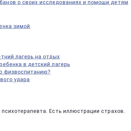
банов о своих исследованиях и помощи детям
бенка зимой
етний лагерь на отдых
ребенка в детский лагерь
по физвоспитанию?
вого удара
т психотерапевта. Есть иллюстрации страхов.