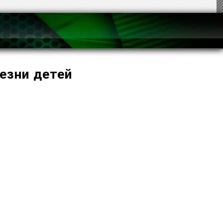
езни детей