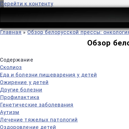
Перейти к контенту
Главная
»
Обзор белорусской прессы: онкологи
Обзор бел
Содержание
Сколиоз
Еда и болезни пищеварения у детей
Ожирение у детей
Другие болезни
Профилактика
Генетические заболевания
Аутизм
Лечение тяжелых патологий
Оздоровление детей