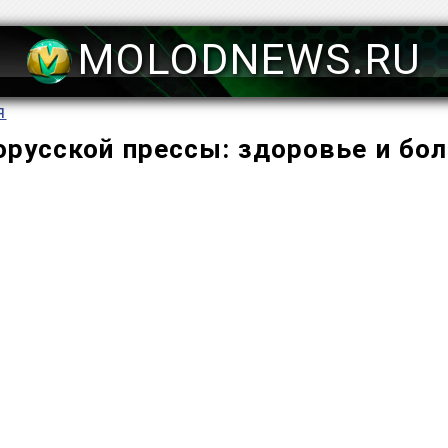
MOLODNEWS.RU
я
орусской прессы: здоровье и бол