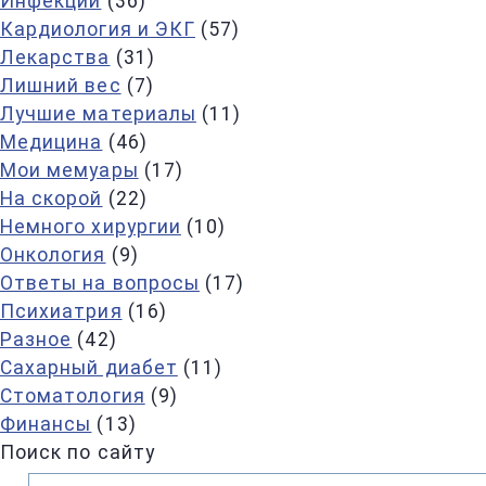
Инфекции
(36)
Кардиология и ЭКГ
(57)
Лекарства
(31)
Лишний вес
(7)
Лучшие материалы
(11)
Медицина
(46)
Мои мемуары
(17)
На скорой
(22)
Немного хирургии
(10)
Онкология
(9)
Ответы на вопросы
(17)
Психиатрия
(16)
Разное
(42)
Сахарный диабет
(11)
Стоматология
(9)
Финансы
(13)
Поиск по сайту