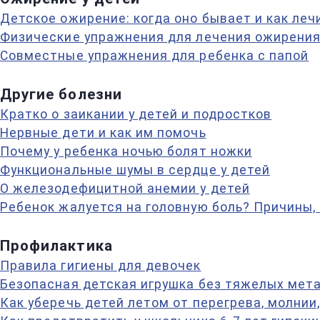
Детское ожирение: когда оно бывает и как леч
Физические упражнения для лечения ожирения 
Совместные упражнения для ребенка с папой
Другие болезни
Кратко о заикании у детей и подростков
Нервные дети и как им помочь
Почему у ребенка ночью болят ножки
Функциональные шумы в сердце у детей
О железодефицитной анемии у детей
Ребенок жалуется на головную боль? Причины,
Профилактика
Правила гигиены для девочек
Безопасная детская игрушка без тяжелых мет
Как уберечь детей летом от перегрева, молнии