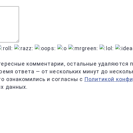
тересные комментарии, остальные удаляются по
ремя ответа — от нескольких минут до несколь
то ознакомились и согласны с
Политикой конф
х данных.